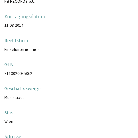
NB RECORDS e.U.
Eintragungsdatum
11.03.2014
Rechtsform
Einzelunternehmer
GLN
9110020085862
Geschäftszweige
Musiklabel
Sitz
Wien
Adresse