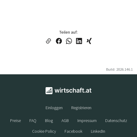
Teilen auf:
Build: 2026.146.1
Einloggen
Registrieren
Preise
FAQ
Blog
AGB
Impressum
Datenschutz
Cookie Policy
Facebook
LinkedIn