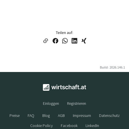
Teilen auf:
Build: 2026.146.1
Einloggen
Registrieren
Preise
FAQ
Blog
AGB
Impressum
Datenschutz
Cookie Policy
Facebook
LinkedIn