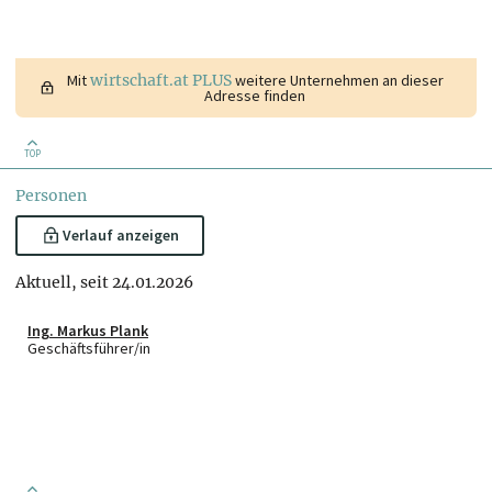
Mit
wirtschaft.at PLUS
weitere Unternehmen an dieser
Adresse finden
TOP
Personen
Verlauf anzeigen
Aktuell, seit 24.01.2026
Ing. Markus Plank
Geschäftsführer/in