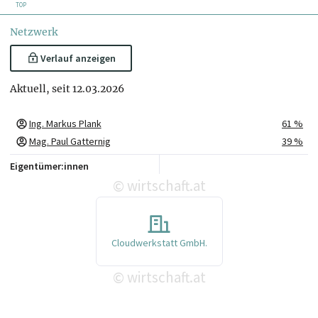
TOP
Netzwerk
Verlauf anzeigen
Aktuell, seit 12.03.2026
Ing. Markus Plank
61 %
Mag. Paul Gatternig
39 %
Eigentümer:innen
wirtschaft.at
©
Cloudwerkstatt GmbH.
wirtschaft.at
©