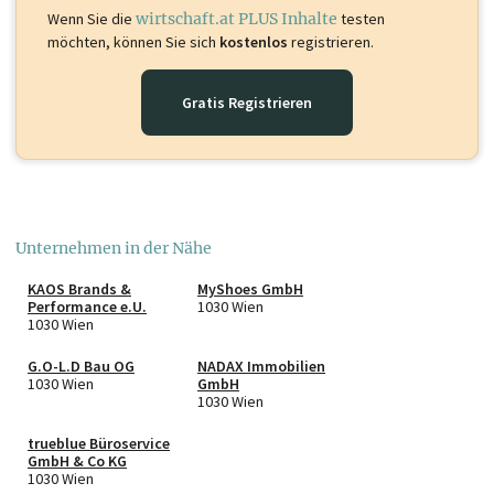
Wenn Sie die
wirtschaft.at PLUS Inhalte
testen
möchten, können Sie sich
kostenlos
registrieren.
Gratis Registrieren
Unternehmen in der Nähe
KAOS Brands &
MyShoes GmbH
Performance e.U.
1030 Wien
1030 Wien
G.O-L.D Bau OG
NADAX Immobilien
1030 Wien
GmbH
1030 Wien
trueblue Büroservice
GmbH & Co KG
1030 Wien