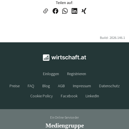
Teilen auf:
Build: 2026.146.1
Einloggen
Registrieren
Preise
FAQ
Blog
AGB
Impressum
Datenschutz
Cookie Policy
Facebook
LinkedIn
Ein Online-Service der
Mediengruppe