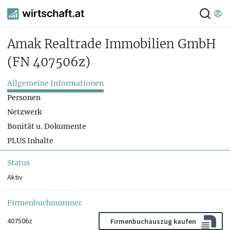
Amak Realtrade Immobilien GmbH
(FN 407506z)
Allgemeine Informationen
Personen
Netzwerk
Bonität u. Dokumente
PLUS Inhalte
Status
Aktiv
Firmenbuchnummer
407506z
Firmenbuchauszug kaufen