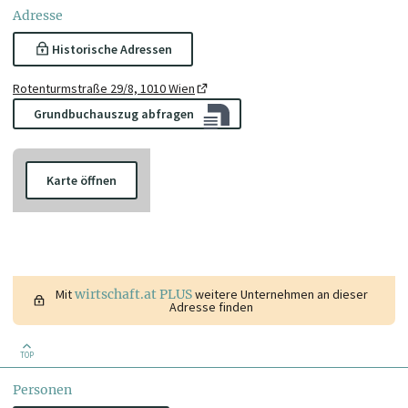
Adresse
Historische Adressen
Rotenturmstraße 29/8, 1010 Wien
Grundbuchauszug abfragen
Karte öffnen
Mit
wirtschaft.at PLUS
weitere Unternehmen an dieser
Adresse finden
TOP
Personen