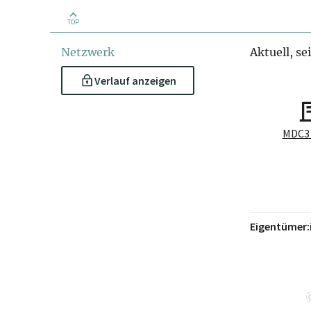
TOP
Netzwerk
Aktuell, se
Verlauf anzeigen
MDC3
Eigentümer: