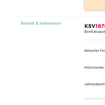
Bonität & Dokumente
Bonitätsaus
Aktueller F
Historische
Jahresabschl