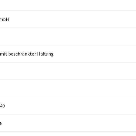
GmbH
 mit beschränkter Haftung
40
e