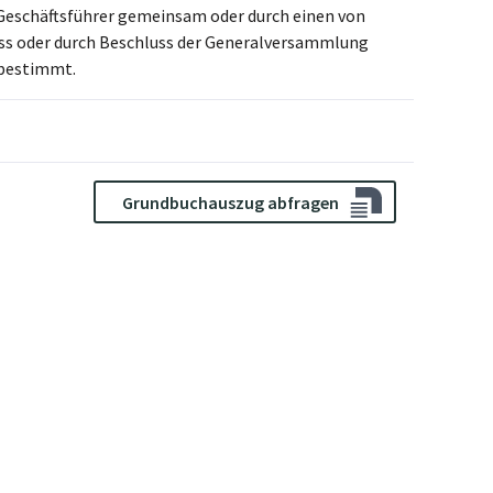
i Geschäftsführer gemeinsam oder durch einen von
uss oder durch Beschluss der Generalversammlung
 bestimmt.
Grundbuchauszug abfragen