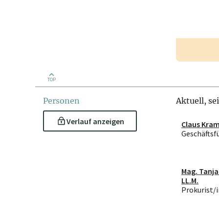
TOP
Personen
Aktuell, se
Verlauf anzeigen
Claus Kram
Geschäftsf
Mag. Tanja
LL.M.
Prokurist/i