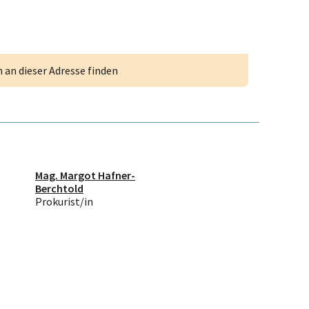
an dieser Adresse finden
Mag. Margot Hafner-
Berchtold
Prokurist/in