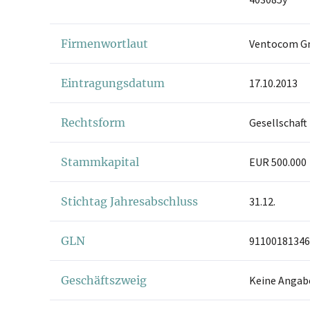
Firmenwortlaut
Ventocom 
Eintragungsdatum
17.10.2013
Rechtsform
Gesellschaft
Stammkapital
EUR 500.000
Stichtag Jahresabschluss
31.12.
GLN
91100181346
Geschäftszweig
Keine Angab