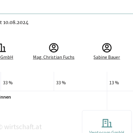
it 10.08.2024
 GmbH
Mag. Christian Fuchs
Sabine Bauer
33 %
33 %
13 %
innen
wirtschaft.at
©
Ventocom GmbH