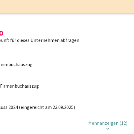
kunft für dieses Unternehmen abfragen
irmenbuchauszug
r Firmenbuchauszug
uss 2024 (eingereicht am 23.09.2025)
Mehr anzeigen (12)