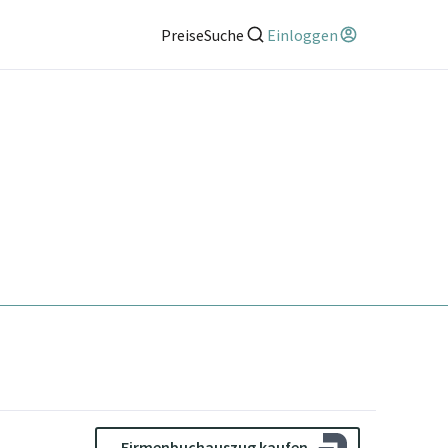
Preise
Suche
Einloggen
Firmenbuchauszug kaufen