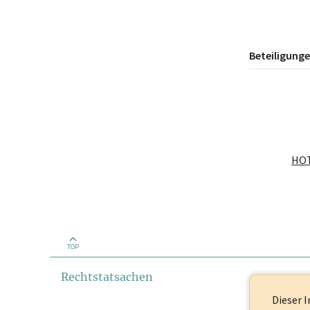
Beteiligung
TOP
Rechtstatsachen
Dieser I