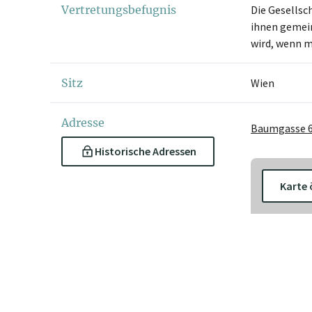
Vertretungsbefugnis
Die Gesellsc
ihnen gemein
wird, wenn m
Sitz
Wien
Adresse
Baumgasse 6
Historische Adressen
Karte 