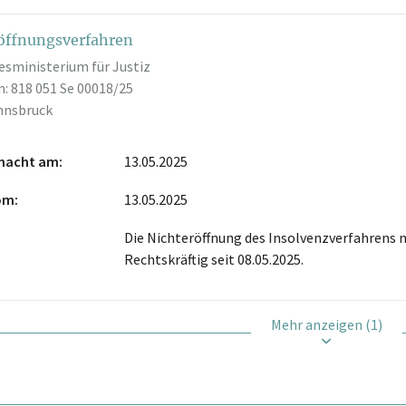
öffnungsverfahren
esministerium für Justiz
: 818 051 Se 00018/25
Innsbruck
macht am
13.05.2025
vom
13.05.2025
Die Nichteröffnung des Insolvenzverfahrens 
Rechtskräftig seit 08.05.2025.
Mehr anzeigen (1)