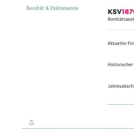
Bonität & Dokumente
Bonitätsaus
Aktueller F
Historische
Jahresabschl
TOP