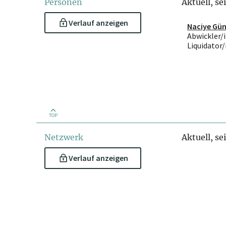
Personen
Aktuell, se
Verlauf anzeigen
Naciye Gü
Abwickler/i
Liquidator/
TOP
Netzwerk
Aktuell, se
Verlauf anzeigen