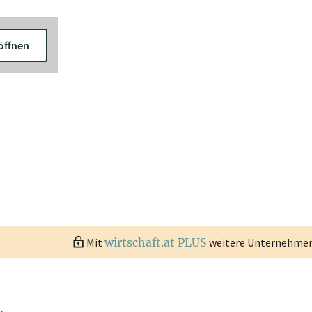
öffnen
Mit
wirtschaft.at PLUS
weitere Unternehmen 