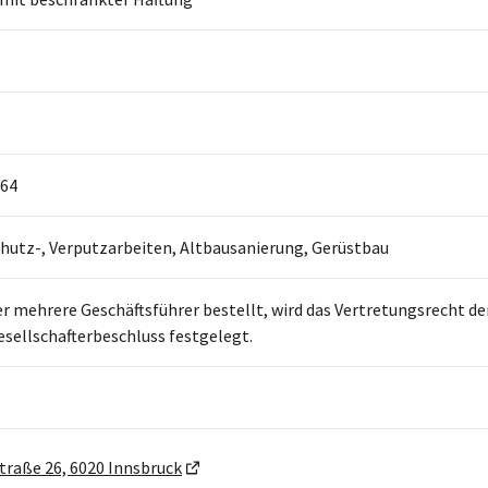
64
utz-, Verputzarbeiten, Altbausanierung, Gerüstbau
er mehrere Geschäftsführer bestellt, wird das Vertretungsrecht 
esellschafterbeschluss festgelegt.
raße 26, 6020 Innsbruck