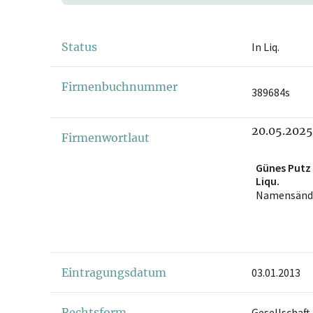
Status
In Liq.
Firmenbuchnummer
389684s
20.05.2025
Firmenwortlaut
Günes Putz
Liqu.
Namensänd
Eintragungsdatum
03.01.2013
Rechtsform
Gesellschaft