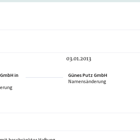
03.01.2013
 GmbH in
Günes Putz GmbH
Namensänderung
erung
 mit beschränkter Haftung