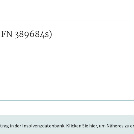
(FN 389684s)
trag in der Insolvenzdatenbank. Klicken Sie hier, um Näheres zu e