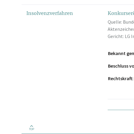
Insolvenzverfahren
Konkurser
Quelle: Bund
Aktenzeichen
Gericht: LG 
Bekannt ge
Beschluss 
Rechtskraft
TOP