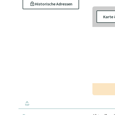
Historische Adressen
Karte 
TOP