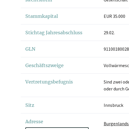
Stammkapital
EUR 35.000
Stichtag Jahresabschluss
29.02.
GLN
91100180028
Geschäftszweige
Vollwärmesch
Vertretungsbefugnis
Sind zwei od
oder durch G
Sitz
Innsbruck
Adresse
Burgenlandst