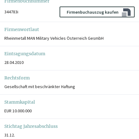
Firmenbuchnummer
344783i
Firmenbuchauszug kaufen
Firmenwortlaut
Rheinmetall MAN Military Vehicles Österreich GesmbH
Eintragungsdatum
28.04.2010
Rechtsform
Gesellschaft mit beschränkter Haftung
Stammkapital
EUR 10.000.000
Stichtag Jahresabschluss
31.12.