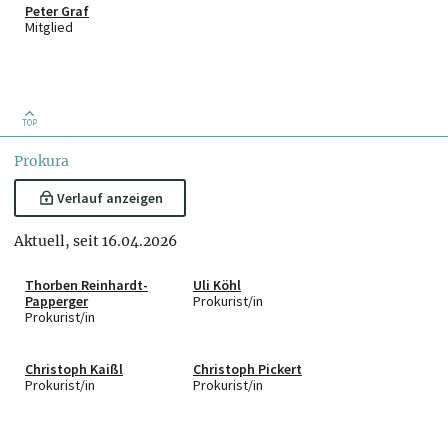
Peter Graf
Mitglied
TOP
Prokura
Verlauf anzeigen
Aktuell, seit 16.04.2026
Thorben Reinhardt-
Uli Köhl
Papperger
Prokurist/in
Prokurist/in
Christoph Kaißl
Christoph Pickert
Prokurist/in
Prokurist/in