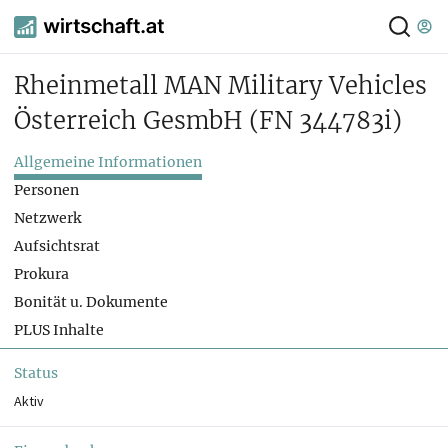
Rheinmetall MAN Military Vehicles
Österreich GesmbH
(FN 344783i)
Allgemeine Informationen
Personen
Netzwerk
Aufsichtsrat
Prokura
Bonität u. Dokumente
PLUS Inhalte
Status
Aktiv