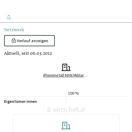
TOP
Netzwerk
Verlauf anzeigen
Aktuell, seit 06.03.2012
Rheinmetall MAN Military Vehicles Österreich Holding GesmbH
100 %
Eigentümer:innen
wirtschaft.at
©