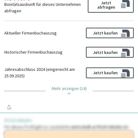
Jetzt
Bonitätsauskunft für dieses Unternehmen
abfragen
abfragen
Aktueller Firmenbuchauszug
Jetzt kaufen
Historischer Firmenbuchauszug
Jetzt kaufen
Jahresabschluss 2024 (eingereicht am
Jetzt kaufen
25.09.2025)
Mehr anzeigen (14)
TOP
PLUS Inhalte
Für dieses Profil gibt es zusätzliche
wirtschaft.at PLUS Inhalte
die
Sie momentan nicht einsehen können. Schalten Sie dieses Profil frei