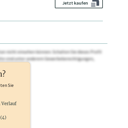
Jetzt kaufen
n nicht einsehen können. Schalten Sie dieses Profil
nhalte sind unter anderem Gewerbeberechtigungen,
ehr.
n?
lten Sie
n Verlauf
(4)