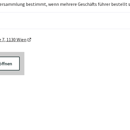
ersammlung bestimmt, wenn mehrere Geschäfts führer bestellt si
 7, 1130 Wien
öffnen