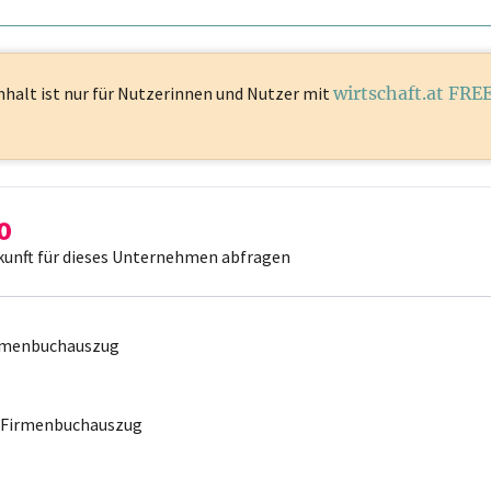
nhalt ist
nur für Nutzerinnen und Nutzer mit
wirtschaft.at FRE
kunft für dieses Unternehmen abfragen
irmenbuchauszug
r Firmenbuchauszug