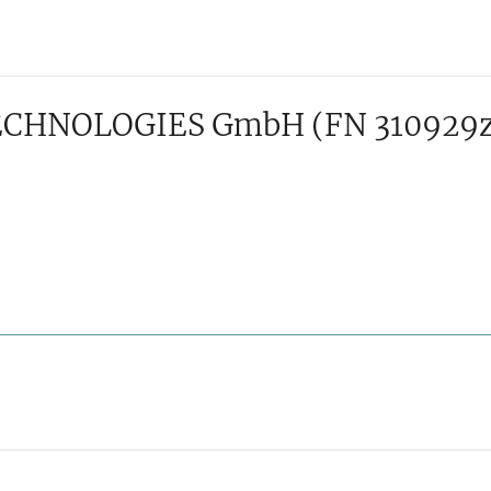
TECHNOLOGIES GmbH
(FN 310929