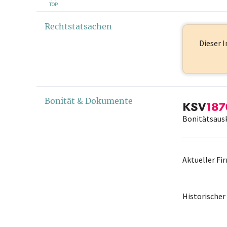
TOP
Rechtstatsachen
Dieser I
Bonität & Dokumente
Bonitätsaus
Aktueller F
Historische