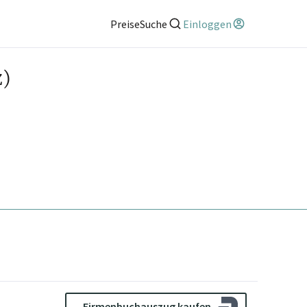
Preise
Suche
Einloggen
z)
Firmenbuchauszug kaufen