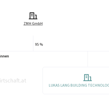
ZMH GmbH
95 %
innen
rtschaft.at
LUKAS LANG BUILDING TECHNOLO