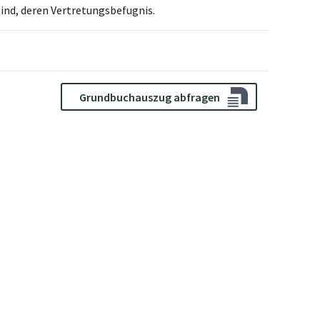
nd, deren Vertretungsbefugnis.
Grundbuchauszug abfragen