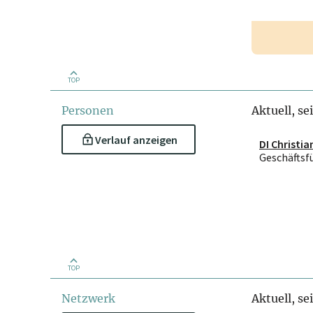
TOP
Personen
Aktuell, se
Verlauf anzeigen
DI Christia
Geschäftsf
TOP
Netzwerk
Aktuell, se