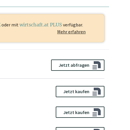
E
oder mit
wirtschaft.at PLUS
verfügbar.
Mehr erfahren
Jetzt abfragen
Jetzt kaufen
Jetzt kaufen