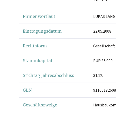
Firmenwortlaut
LUKAS LANG
Eintragungsdatum
22.05.2008
Rechtsform
Gesellschaft
Stammkapital
EUR 35.000
Stichtag Jahresabschluss
31.12.
GLN
91100172608
Geschäftszweige
Hausbaukom