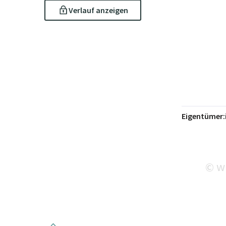
Verlauf anzeigen
Eigentümer:
wi
©