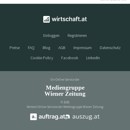
Einloggen
Registrieren
Preise
FAQ
Blog
AGB
Impressum
Datenschutz
Cookie Policy
Facebook
LinkedIn
Ein Online-Service der
Mediengruppe
Wiener Zeitung
©
2026
Weitere Online-Services der Mediengruppe Wiener Zeitung: