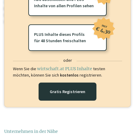
wirtschaft.at PLUS
Inhalte von allen Profilen sehen
Für dieses Profil gibt es zusätzliche
wirtschaft.at PLUS Inhalte
die
Sie momentan nicht einsehen können. Schalten Sie dieses Profil frei
oder loggen Sie sich ein um diese Inhalte zu sehen.
nur
€ 4,30
PLUS Inhalte dieses Profils
für 48 Stunden freischalten
oder
Wenn Sie die
wirtschaft.at PLUS Inhalte
testen
möchten, können Sie sich
kostenlos
registrieren.
Gratis Registrieren
Unternehmen in der Nähe