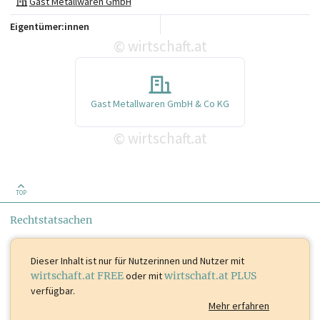
Gast Metallwaren GmbH
Eigentümer:innen
wirtschaft.at
©
Gast Metallwaren GmbH & Co KG
wirtschaft.at
©
TOP
Rechtstatsachen
Dieser Inhalt ist
nur für Nutzerinnen und Nutzer mit
wirtschaft.at FREE
oder mit
wirtschaft.at PLUS
verfügbar.
Mehr erfahren