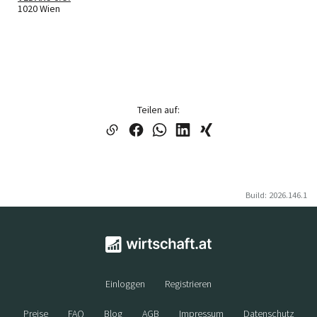
1020 Wien
Teilen auf:
Build: 2026.146.1
Einloggen
Registrieren
Preise
FAQ
Blog
AGB
Impressum
Datenschutz