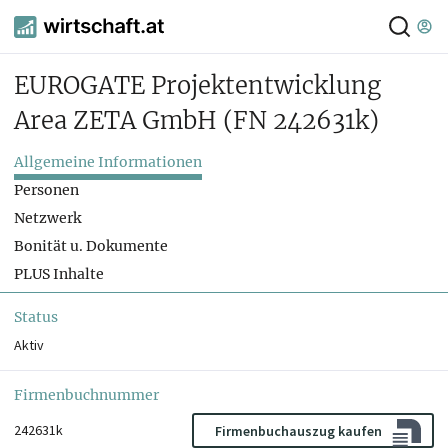
EUROGATE Projektentwicklung
Area ZETA GmbH
(FN 242631k)
Allgemeine Informationen
Personen
Netzwerk
Bonität u. Dokumente
PLUS Inhalte
Status
Aktiv
Firmenbuchnummer
242631k
Firmenbuchauszug kaufen