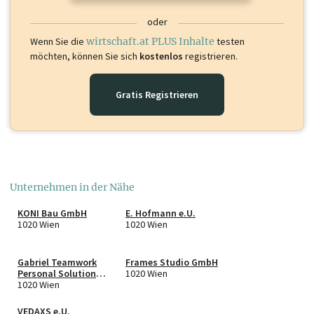
oder
Wenn Sie die
wirtschaft.at PLUS Inhalte
testen
möchten, können Sie sich
kostenlos
registrieren.
Gratis Registrieren
Unternehmen in der Nähe
KONI Bau GmbH
E. Hofmann e.U.
1020 Wien
1020 Wien
Gabriel Teamwork
Frames Studio GmbH
Personal Solutions
1020 Wien
GmbH
1020 Wien
VEDAXS e.U.