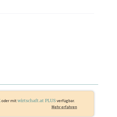
E
oder mit
wirtschaft.at PLUS
verfügbar.
Mehr erfahren