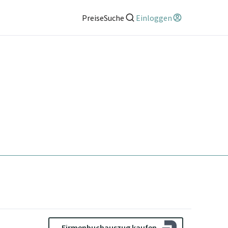
Preise
Suche
Einloggen
Firmenbuchauszug kaufen