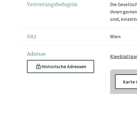
Vertretungsbefugnis
Die Gesellsc
ihnen gemein
sind, einzel
Sitz
Wien
Adresse
Kleeblattgas
Historische Adressen
Karte 