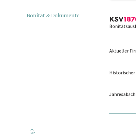
Bonität & Dokumente
Bonitätsaus
Aktueller F
Historische
Jahresabschl
TOP