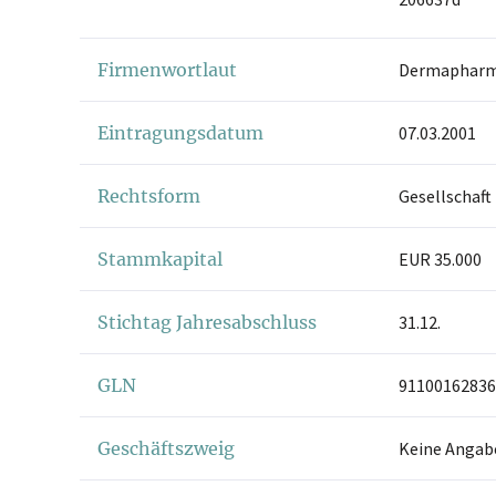
Firmenwortlaut
Dermaphar
Eintragungsdatum
07.03.2001
Rechtsform
Gesellschaft
Stammkapital
EUR 35.000
Stichtag Jahresabschluss
31.12.
GLN
91100162836
Geschäftszweig
Keine Angab