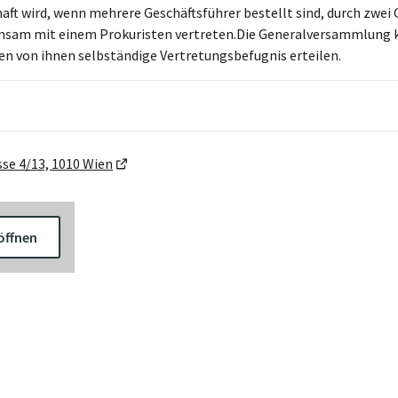
haft wird, wenn mehrere Geschäftsführer bestellt sind, durch zwe
sam mit einem Prokuristen vertreten.Die Generalversammlung ka
nen von ihnen selbständige Vertretungsbefugnis erteilen.
se 4/13, 1010 Wien
öffnen