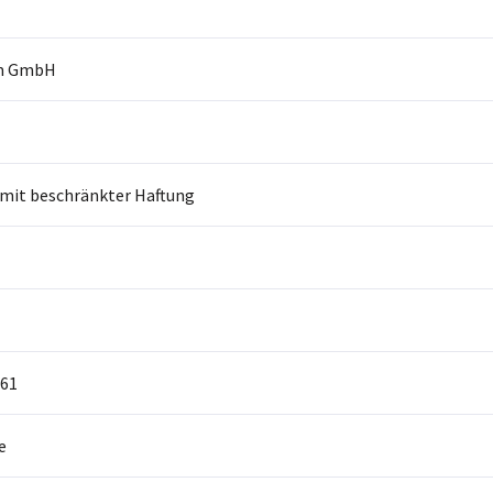
m GmbH
 mit beschränkter Haftung
61
e