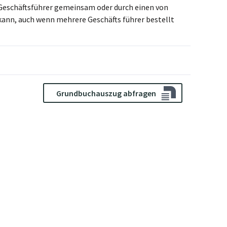
i Geschäftsführer gemeinsam oder durch einen von
nn, auch wenn mehrere Geschäfts führer bestellt
Grundbuchauszug abfragen