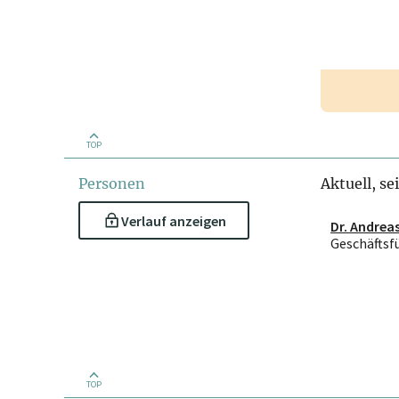
TOP
Personen
Aktuell, se
Verlauf anzeigen
Dr. Andrea
Geschäftsf
TOP