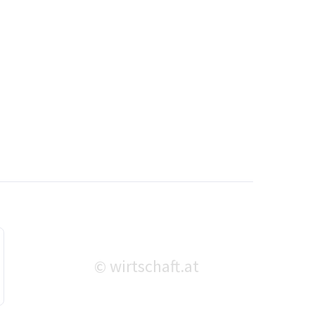
wirtschaft.at
©