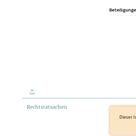
Beteiligung
TOP
Rechtstatsachen
Dieser I