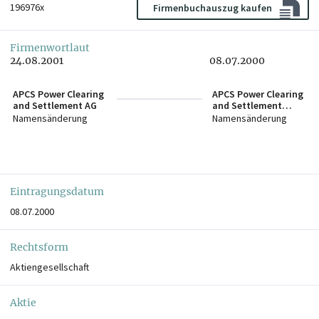
196976x
Firmenbuchauszug kaufen
Firmenwortlaut
24.08.2001
08.07.2000
APCS Power Clearing
APCS Power Clearing
and Settlement AG
and Settlement
GmbH
Namensänderung
Namensänderung
Eintragungsdatum
08.07.2000
Rechtsform
Aktiengesellschaft
Aktie