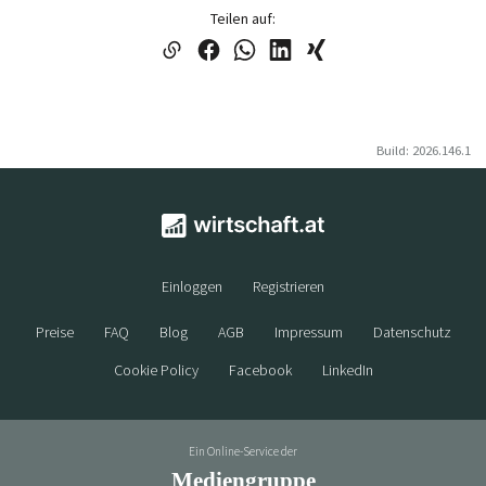
Teilen auf:
Build: 2026.146.1
Einloggen
Registrieren
Preise
FAQ
Blog
AGB
Impressum
Datenschutz
Cookie Policy
Facebook
LinkedIn
Ein Online-Service der
Mediengruppe