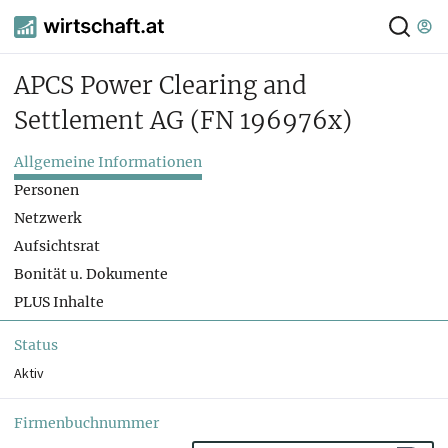
APCS Power Clearing and
Settlement AG
(FN 196976x)
Allgemeine Informationen
Personen
Netzwerk
Aufsichtsrat
Bonität u. Dokumente
PLUS Inhalte
Status
Aktiv
Firmenbuchnummer