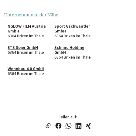
Unternehmen in der Nähe
NGLOW FILM Austria
Sport Gschwantler
GmbH
GmbH
6364 Brixen im Thale
6364 Brixen im Thale
ETS Sojer GmbH
Schmid Holding
6364 Brixen im Thale
GmbH
6364 Brixen im Thale
Wohnbau 4.0 GmbH
6364 Brixen im Thale
Teilen auf: