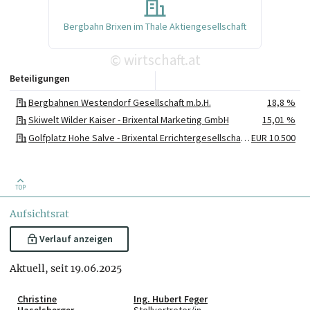
Bergbahn Brixen im Thale Aktiengesellschaft
wirtschaft.at
©
Beteiligungen
Bergbahnen Westendorf Gesellschaft m.b.H.
18,8 %
Skiwelt Wilder Kaiser - Brixental Marketing GmbH
15,01 %
Golfplatz Hohe Salve - Brixental Errichtergesellschaft m.b.H. & Co KG
EUR 10.500
TOP
Aufsichtsrat
Verlauf anzeigen
Aktuell, seit 19.06.2025
Christine
Ing. Hubert Feger