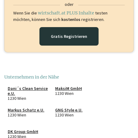
oder
Wenn Sie die
wirtschaft.at PLUS Inhalte
testen
möchten, können Sie sich
kostenlos
registrieren.
Gratis Registrieren
Unternehmen in der Nähe
Dani´s Clean Service
MaksiM GmbH
e.U.
1230 Wien
1230 Wien
Markus Schatz e.U.
GNG Style e.U.
1230 Wien
1230 Wien
DK Group GmbH
1230 Wien