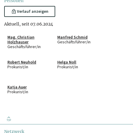
Personen
Verlauf anzeigen
Aktuell, seit 07.06.2024
Mag. Christian
Manfred Schmid
Holzhauser
Geschäftsführer/in
Geschäftsführer/in
Robert Neuhold
Helga Noll
Prokurist/in
Prokurist/in
Katja Auer
Prokurist/in
TOP
Netzwerk