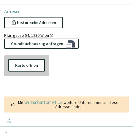
Adresse
Historische Adressen
Pfarrgasse 54, 1230 Wien
Grundbuchauszug abfragen
Karte öffnen
Mit
wirtschaft.at PLUS
weitere Unternehmen an dieser
Adresse finden
TOP