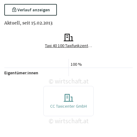
Verlauf anzeigen
Aktuell, seit 15.02.2013
Taxi 40 100 Taxifunkzentrale GmbH
100 %
Eigentümer:innen
wirtschaft.at
©
CC Taxicenter GmbH
wirtschaft.at
©