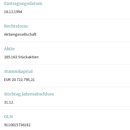
Eintragungsdatum
16.12.1994
Rechtsform
Aktiengesellschaft
Aktie
285.163 Stückaktien
Stammkapital
EUR 20.722.795,21
Stichtag Jahresabschluss
31.12.
GLN
9110015736182