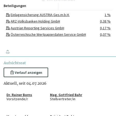
Beteiligungen
Einlagensicherung AUSTRIA Ges.m.b.H.
1 %
ARZ-Volksbanken Holding GmbH
0,38 %
Austrian Reporting Services GmbH
0,17 %
Österreichische Wertpapierdaten Service GmbH
0,07 %
TOP
Aufsichtsrat
Verlauf anzeigen
Aktuell, seit 04.07.2026
Dr. Rainer Borns
Mag. Gottfried Bahr
Vorsitzende/r
Stellvertreter/in