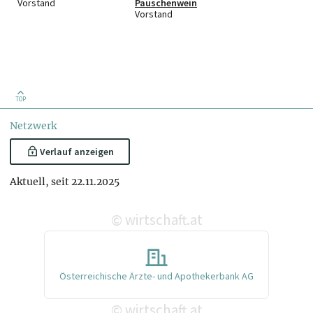
Vorstand
Pauschenwein
Vorstand
TOP
Netzwerk
Verlauf anzeigen
Aktuell, seit 22.11.2025
wirtschaft.at
©
Österreichische Ärzte- und Apothekerbank AG
wirtschaft.at
©