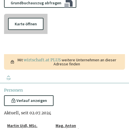
Grundbuchauszug abfragen
Karte öffnen
Mit
wirtschaft.at PLUS
weitere Unternehmen an dieser
Adresse finden
TOP
Personen
Verlauf anzeigen
Aktuell, seit 02.07.2024
Martin Uidl, MSc.
Mag. Anton