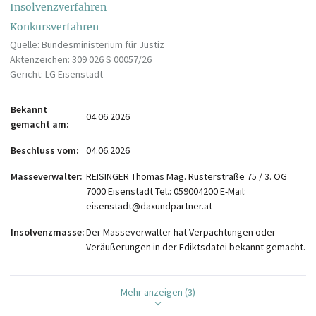
Insolvenzverfahren
Konkursverfahren
Quelle: Bundesministerium für Justiz
Aktenzeichen: 309 026 S 00057/26
Gericht: LG Eisenstadt
Bekannt
04.06.2026
gemacht am
Beschluss vom
04.06.2026
Masseverwalter
REISINGER Thomas Mag. Rusterstraße 75 / 3. OG
7000 Eisenstadt Tel.: 059004200 E-Mail:
eisenstadt@daxundpartner.at
Insolvenzmasse
Der Masseverwalter hat Verpachtungen oder
Veräußerungen in der Ediktsdatei bekannt gemacht.
Mehr anzeigen (3)