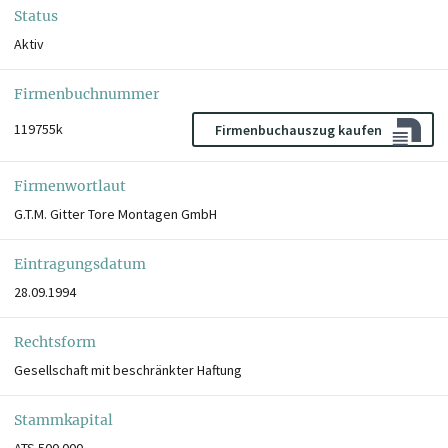
Status
Aktiv
Firmenbuchnummer
119755k
Firmenbuchauszug kaufen
Firmenwortlaut
G.T.M. Gitter Tore Montagen GmbH
Eintragungsdatum
28.09.1994
Rechtsform
Gesellschaft mit beschränkter Haftung
Stammkapital
ATS 500.000