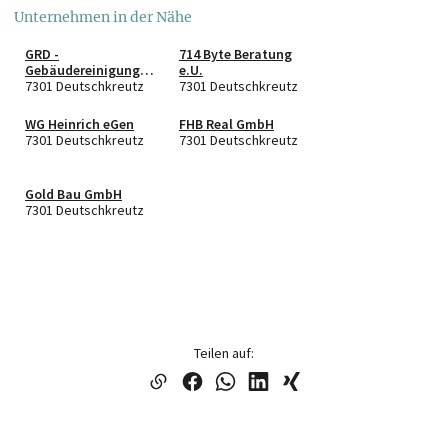
Unternehmen in der Nähe
GRD -
714 Byte Beratung
Gebäudereinigung
e.U.
e.U.
7301 Deutschkreutz
7301 Deutschkreutz
WG Heinrich eGen
FHB Real GmbH
7301 Deutschkreutz
7301 Deutschkreutz
Gold Bau GmbH
7301 Deutschkreutz
Teilen auf: