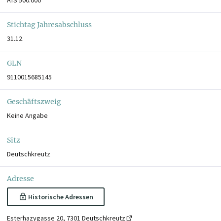
Stichtag Jahresabschluss
31.12.
GLN
9110015685145
Geschäftszweig
Keine Angabe
Sitz
Deutschkreutz
Adresse
Historische Adressen
Esterhazygasse 20, 7301 Deutschkreutz