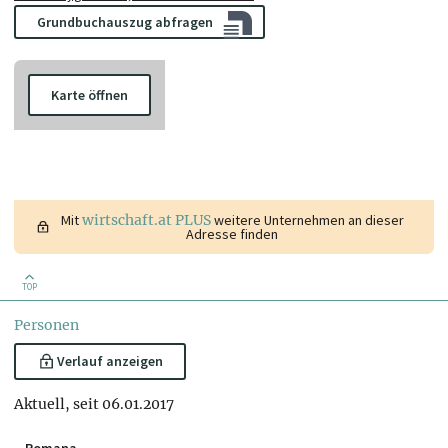
Grundbuchauszug abfragen
Karte öffnen
Mit
wirtschaft.at PLUS
weitere Unternehmen an dieser
Adresse finden
TOP
Personen
Verlauf anzeigen
Aktuell, seit 06.01.2017