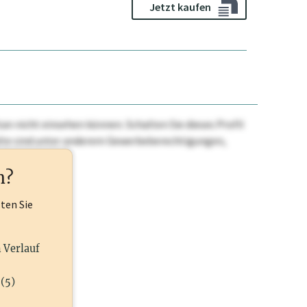
Jetzt kaufen
n nicht einsehen können. Schalten Sie dieses Profil
nhalte sind unter anderem Gewerbeberechtigungen,
ehr.
n?
lten Sie
n Verlauf
(5)