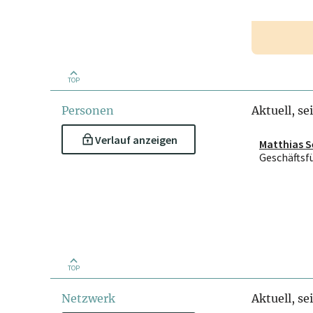
TOP
Personen
Aktuell, se
Verlauf anzeigen
Matthias S
Geschäftsf
TOP
Netzwerk
Aktuell, se