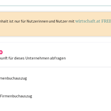
nhalt ist
nur für Nutzerinnen und Nutzer mit
wirtschaft.at FRE
kunft für dieses Unternehmen abfragen
irmenbuchauszug
r Firmenbuchauszug