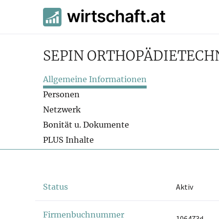
SEPIN ORTHOPÄDIETECHN
Allgemeine Informationen
Personen
Netzwerk
Bonität u. Dokumente
PLUS Inhalte
Status
Aktiv
Firmenbuchnummer
106473d