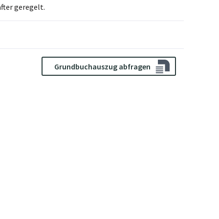
fter geregelt.
Grundbuchauszug abfragen