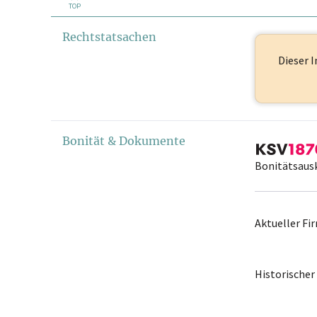
TOP
Rechtstatsachen
Dieser I
Bonität & Dokumente
Bonitätsaus
Aktueller F
Historische