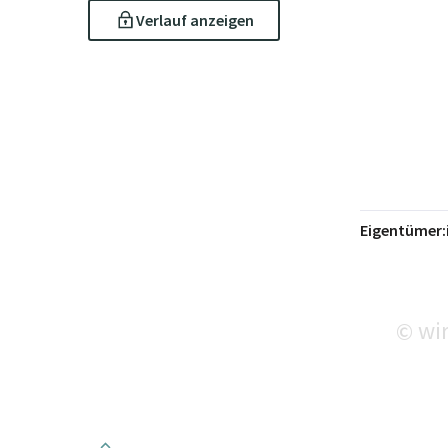
Verlauf anzeigen
Eigentümer:
wir
©