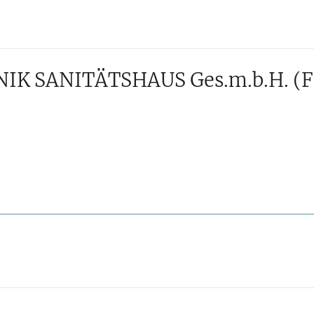
IK SANITÄTSHAUS Ges.m.b.H.
(