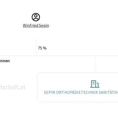
Winfried Sepin
75 %
innen
tschaft.at
SEPIN ORTHOPÄDIETECHNIK SANITÄTSHA