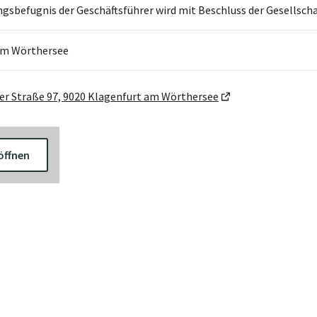
ngsbefugnis der Geschäftsführer wird mit Beschluss der Gesellscha
am Wörthersee
er Straße 97, 9020 Klagenfurt am Wörthersee
öffnen