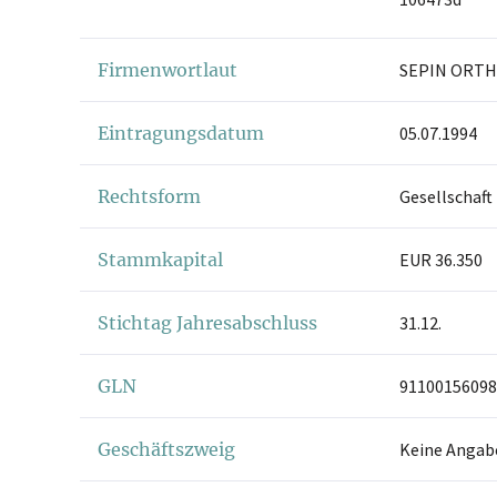
Firmenwortlaut
SEPIN ORTH
Eintragungsdatum
05.07.1994
Rechtsform
Gesellschaft
Stammkapital
EUR 36.350
Stichtag Jahresabschluss
31.12.
GLN
91100156098
Geschäftszweig
Keine Angab