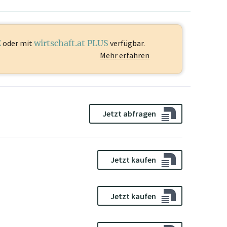
E
oder mit
wirtschaft.at PLUS
verfügbar.
Mehr erfahren
Jetzt abfragen
Jetzt kaufen
Jetzt kaufen