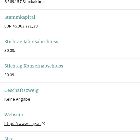
6.369.157 Stückaktien
Stammkapital
EUR 46.303.771,39
Stichtag Jahresabschluss
30.09.
Stichtag Konzernabschluss
30.09.
Geschäftszweig
Keine Angabe
Webseite
https://www.uiag.at
Sitz