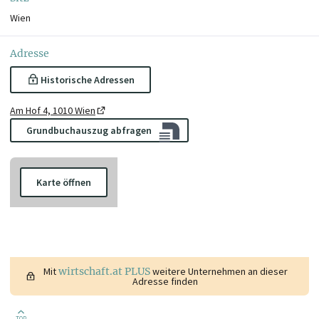
Wien
Adresse
Historische Adressen
Am Hof 4, 1010 Wien
Grundbuchauszug abfragen
Karte öffnen
Mit
wirtschaft.at PLUS
weitere Unternehmen an dieser
Adresse finden
TOP