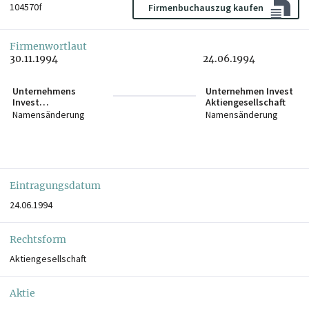
104570f
Firmenbuchauszug kaufen
Firmenwortlaut
30.11.1994
24.06.1994
Unternehmens
Unternehmen Invest
Invest
Aktiengesellschaft
Aktiengesellschaft
Namensänderung
Namensänderung
Eintragungsdatum
24.06.1994
Rechtsform
Aktiengesellschaft
Aktie