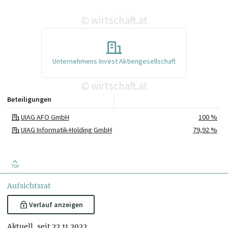
wirtschaft.at
©
Unternehmens Invest Aktiengesellschaft
wirtschaft.at
©
Beteiligungen
UIAG AFO GmbH
100 %
UIAG Informatik-Holding GmbH
79,92 %
TOP
Aufsichtsrat
Verlauf anzeigen
Aktuell, seit 22.11.2022