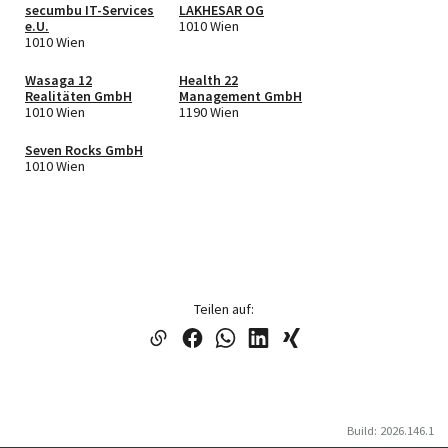
secumbu IT-Services
LAKHESAR OG
e.U.
1010 Wien
1010 Wien
Wasaga 12
Health 22
Realitäten GmbH
Management GmbH
1010 Wien
1190 Wien
Seven Rocks GmbH
1010 Wien
Teilen auf:
Build: 2026.146.1