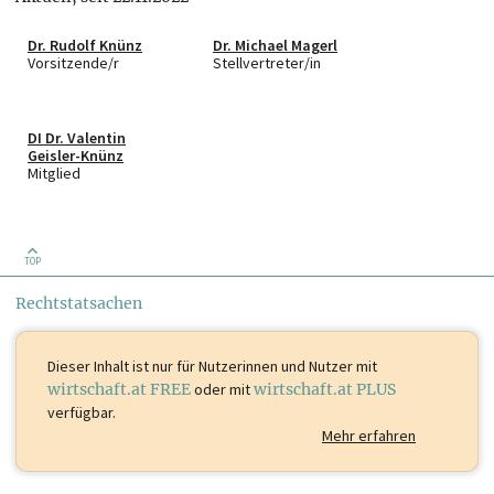
Dr. Rudolf Knünz
Dr. Michael Magerl
Vorsitzende/r
Stellvertreter/in
DI Dr. Valentin
Geisler-Knünz
Mitglied
TOP
Rechtstatsachen
Dieser Inhalt ist
nur für Nutzerinnen und Nutzer mit
wirtschaft.at FREE
oder mit
wirtschaft.at PLUS
verfügbar.
Mehr erfahren