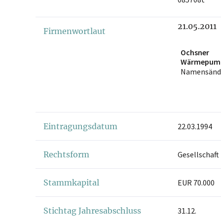
21.05.2011
Firmenwortlaut
Ochsner
Wärmepum
GmbH
Namensänd
Eintragungsdatum
22.03.1994
Rechtsform
Gesellschaft
Stammkapital
EUR 70.000
Stichtag Jahresabschluss
31.12.