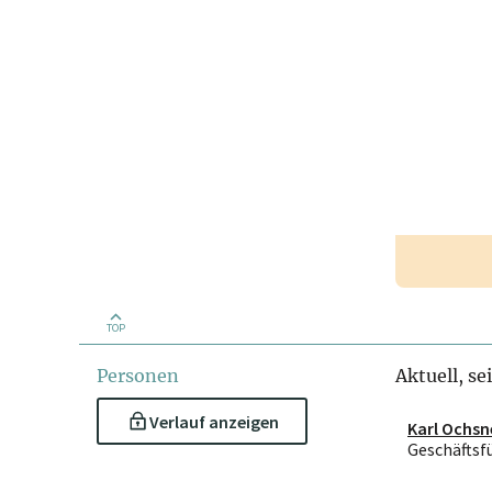
TOP
Personen
Aktuell, se
Verlauf anzeigen
Karl Ochsn
Geschäftsf