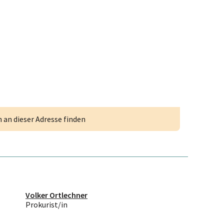
an dieser Adresse finden
Volker Ortlechner
Prokurist/in