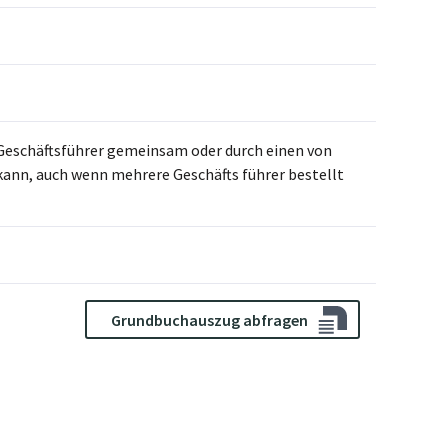
i Geschäftsführer gemeinsam oder durch einen von
nn, auch wenn mehrere Geschäfts führer bestellt
Grundbuchauszug abfragen