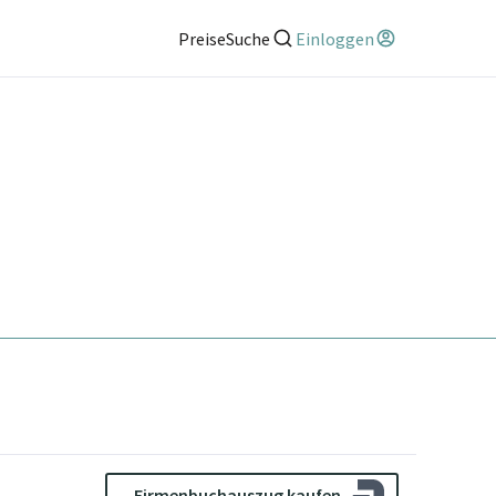
Preise
Suche
Einloggen
Firmenbuchauszug kaufen