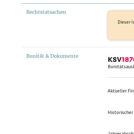
Rechtstatsachen
Dieser I
Bonität & Dokumente
Bonitätsaus
Aktueller F
Historische
Jahresabschl