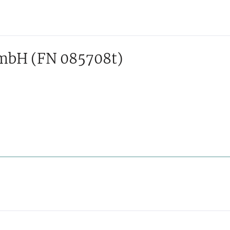
GmbH
(FN 085708t)