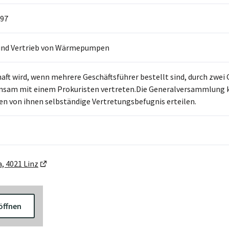
97
und Vertrieb von Wärmepumpen
haft wird, wenn mehrere Geschäftsführer bestellt sind, durch zwe
sam mit einem Prokuristen vertreten.Die Generalversammlung ka
nen von ihnen selbständige Vertretungsbefugnis erteilen.
, 4021 Linz
öffnen