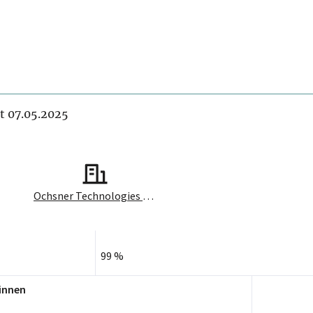
it 07.05.2025
Ochsner Technologies GmbH
99 %
innen