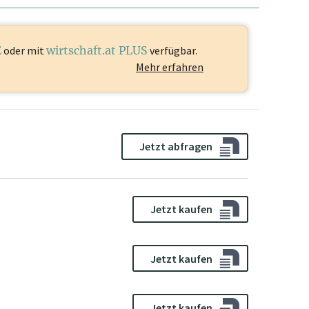
E
oder mit
wirtschaft.at PLUS
verfügbar.
Mehr erfahren
Jetzt abfragen
Jetzt kaufen
Jetzt kaufen
Jetzt kaufen