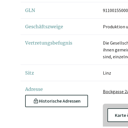
GLN
91100155000
Geschäftszweige
Produktion 
Vertretungsbefugnis
Die Gesellsc
ihnen gemein
sind, einzel
Sitz
Linz
Adresse
Bockgasse 2a
Historische Adressen
Karte 