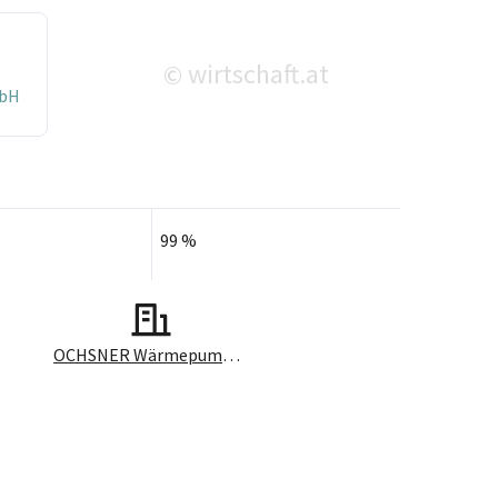
wirtschaft.at
©
mbH
99 %
OCHSNER Wärmepumpen Sales GmbH