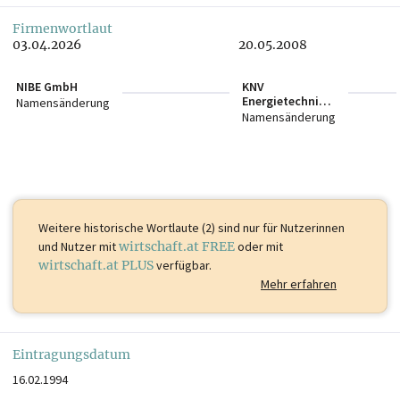
Firmenwortlaut
03.04.2026
20.05.2008
NIBE GmbH
KNV
Energietechnik
Namensänderung
GmbH
Namensänderung
Weitere historische Wortlaute (2) sind
nur für Nutzerinnen
und Nutzer mit
wirtschaft.at FREE
oder mit
wirtschaft.at PLUS
verfügbar.
Mehr erfahren
Eintragungsdatum
16.02.1994