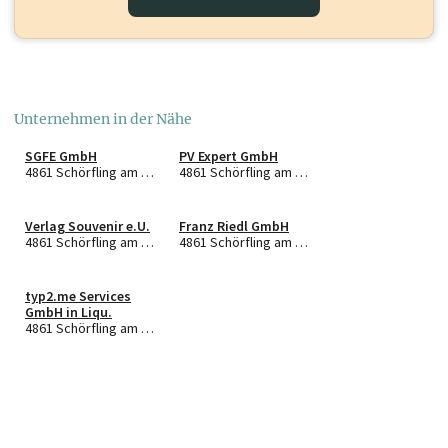
Unternehmen in der Nähe
SGFE GmbH
PV Expert GmbH
4861 Schörfling am Attersee
4861 Schörfling am Attersee
Verlag Souvenir e.U.
Franz Riedl GmbH
4861 Schörfling am Attersee
4861 Schörfling am Attersee
typ2.me Services
GmbH in Liqu.
4861 Schörfling am Attersee