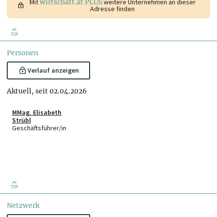
Mit
wirtschaft.at PLUS
weitere Unternehmen an dieser
Adresse finden
TOP
Personen
Verlauf anzeigen
Aktuell, seit 02.04.2026
MMag. Elisabeth
Strübl
Geschäftsführer/in
TOP
Netzwerk