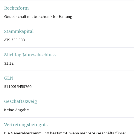
Rechtsform
Gesellschaft mit beschränkter Haftung
Stammkapital
ATS 583.333
Stichtag Jahresabschluss
31.12.
GLN
9110015459760
Geschäftszweig
Keine Angabe
Vertretungsbefugnis
Die Generalversammlung bestimmt, wenn mehrere Geschäfts führer