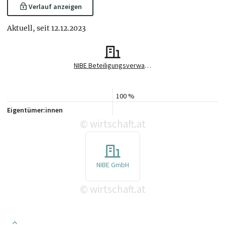
Verlauf anzeigen
Aktuell, seit 12.12.2023
NIBE Beteiligungsverwaltung GmbH
100 %
Eigentümer:innen
wirtschaft.at
©
NIBE GmbH
wirtschaft.at
©