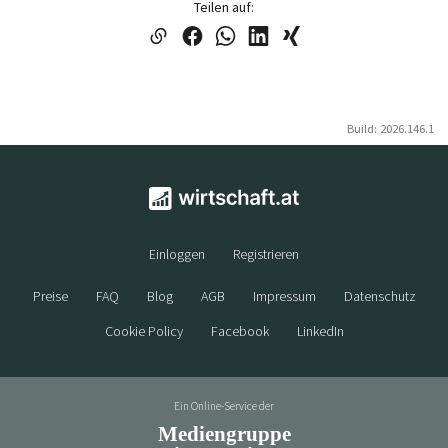
Teilen auf:
Build: 2026.146.1
Einloggen
Registrieren
Preise
FAQ
Blog
AGB
Impressum
Datenschutz
Cookie Policy
Facebook
LinkedIn
Ein Online-Service der
Mediengruppe