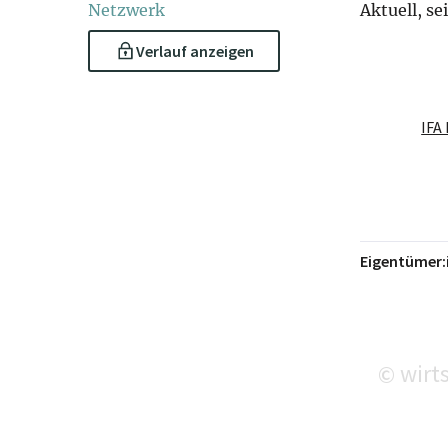
Netzwerk
Aktuell, se
Verlauf anzeigen
Eigentümer:
wirts
©