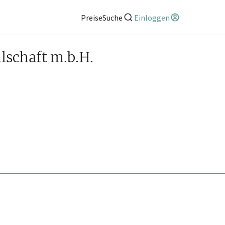
Preise
Suche
Einloggen
schaft m.b.H.