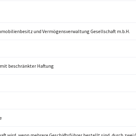
mobilienbesitz und Vermögensverwaltung Gesellschaft m.b.H.
 mit beschränkter Haftung
e
haft wird, wenn mehrere Geschäftsführer bestellt sind, durch zwe