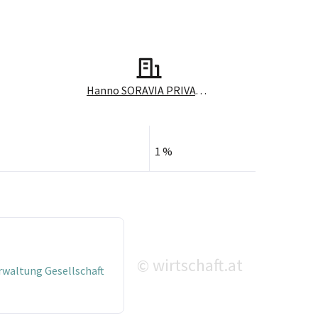
Hanno SORAVIA PRIVATSTIFTUNG
1 %
wirtschaft.at
©
waltung Gesellschaft