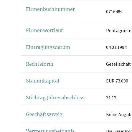
Firmenbuchnummer
071648s
Firmenwortlaut
Pentagon Im
Eintragungsdatum
04.01.1994
Rechtsform
Gesellschaft
Stammkapital
EUR 73.000
Stichtag Jahresabschluss
31.12.
Geschäftszweig
Keine Angab
Vertretungsbefugnis
Die Gesellsc