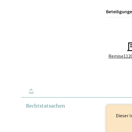
Beteiligung
TOP
Rechtstatsachen
Dieser I