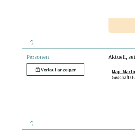
TOP
Personen
Aktuell, se
Verlauf anzeigen
Mag. Marti
Geschäftsf
TOP