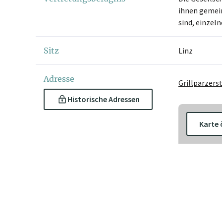
ihnen gemein
sind, einzel
Sitz
Linz
Adresse
Grillparzerst
Historische Adressen
Karte 