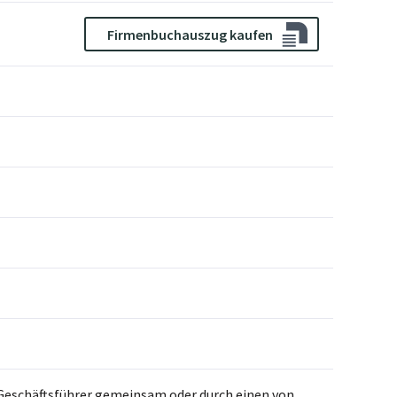
Firmenbuchauszug kaufen
i Geschäftsführer gemeinsam oder durch einen von