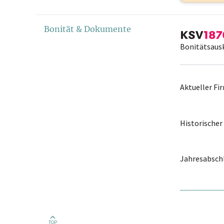
Bonität & Dokumente
Bonitätsaus
Aktueller F
Historische
Jahresabschl
TOP