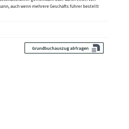
nn, auch wenn mehrere Geschäfts führer bestellt
Grundbuchauszug abfragen