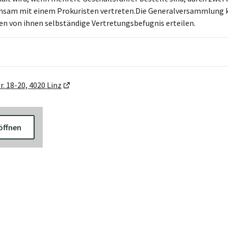
sam mit einem Prokuristen vertreten.Die Generalversammlung ka
nen von ihnen selbständige Vertretungsbefugnis erteilen.
r. 18-20, 4020 Linz
öffnen