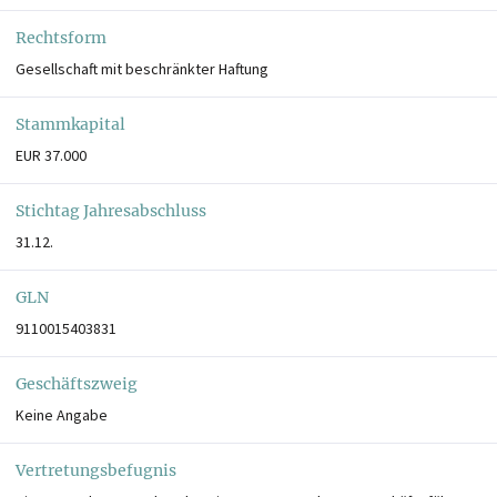
Rechtsform
Gesellschaft mit beschränkter Haftung
Stammkapital
EUR 37.000
Stichtag Jahresabschluss
31.12.
GLN
9110015403831
Geschäftszweig
Keine Angabe
Vertretungsbefugnis