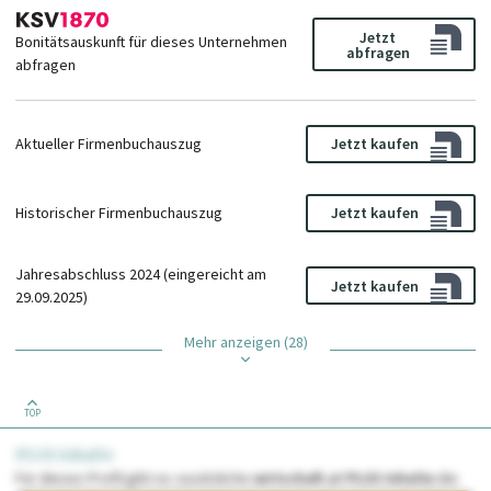
Jetzt
Bonitätsauskunft für dieses Unternehmen
abfragen
abfragen
Aktueller Firmenbuchauszug
Jetzt kaufen
Historischer Firmenbuchauszug
Jetzt kaufen
Jahresabschluss 2024 (eingereicht am
Jetzt kaufen
29.09.2025)
Mehr anzeigen (28)
TOP
PLUS Inhalte
Für dieses Profil gibt es zusätzliche
wirtschaft.at PLUS Inhalte
die