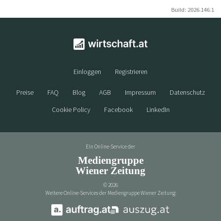
Build: 2026.146.1
Einloggen
Registrieren
Preise
FAQ
Blog
AGB
Impressum
Datenschutz
Cookie Policy
Facebook
LinkedIn
Ein Online-Service der
Mediengruppe
Wiener Zeitung
©
2026
Weitere Online-Services der Mediengruppe Wiener Zeitung: