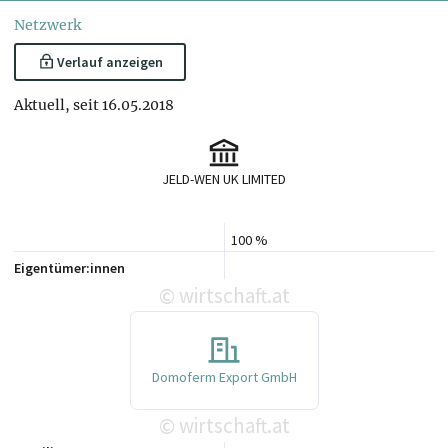
Netzwerk
Verlauf anzeigen
Aktuell, seit 16.05.2018
JELD-WEN UK LIMITED
100 %
Eigentümer:innen
wirtschaft.at
©
Domoferm Export GmbH
wirtschaft.at
©