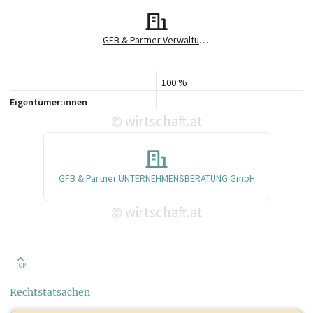
GFB & Partner Verwaltungs GmbH
100 %
Eigentümer:innen
wirtschaft.at
©
GFB & Partner UNTERNEHMENSBERATUNG GmbH
wirtschaft.at
©
TOP
Rechtstatsachen