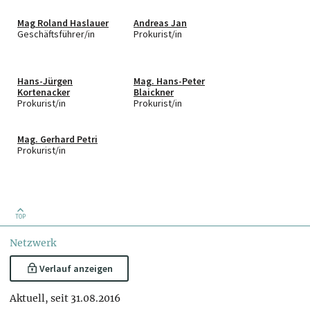
Mag Roland Haslauer
Andreas Jan
Geschäftsführer/in
Prokurist/in
Hans-Jürgen
Mag. Hans-Peter
Kortenacker
Blaickner
Prokurist/in
Prokurist/in
Mag. Gerhard Petri
Prokurist/in
TOP
Netzwerk
Verlauf anzeigen
Aktuell, seit 31.08.2016