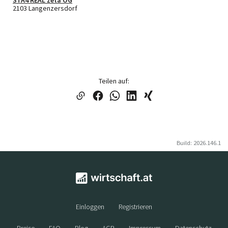
2103 Langenzersdorf
Teilen auf:
Build: 2026.146.1
Einloggen
Registrieren
Preise
FAQ
Blog
AGB
Impressum
Datenschutz