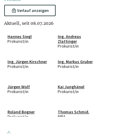
Verlauf anzeigen
Aktuell, seit 08.07.2026
Hannes Siegl
Ing. Andreas
Prokurist/in
Zlattinger
Prokurist/in
Ing. Jürgen Kirschner
Ing. Markus Gruber
Prokurist/in
Prokurist/in
Jürgen Wolf
Kai Junghänel
Prokurist/in
Prokurist/in
Roland Bogner
Thomas Schmid,
Prokurist/in
MBA
Prokurist/in