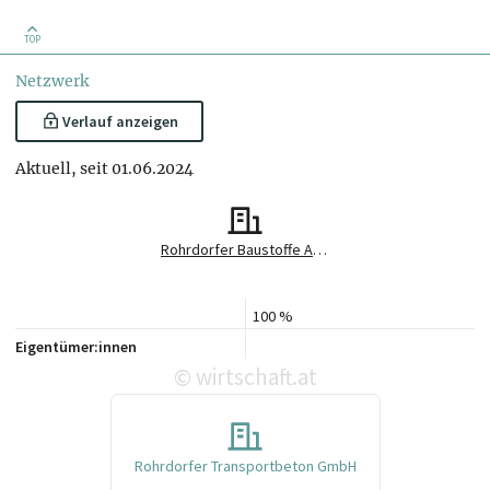
TOP
Netzwerk
Verlauf anzeigen
Aktuell, seit 01.06.2024
Rohrdorfer Baustoffe Austria GmbH
100 %
Eigentümer:innen
wirtschaft.at
©
Rohrdorfer Transportbeton GmbH