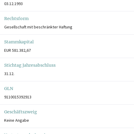
03.12.1993
Rechtsform
Gesellschaft mit beschränkter Haftung
Stammkapital
EUR 581.382,67
Stichtag Jahresabschluss
31.12.
GLN
9110015392913
Geschäftszweig
Keine Angabe