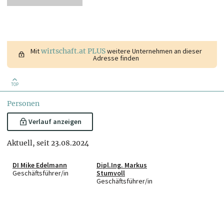
Mit
wirtschaft.at PLUS
weitere Unternehmen an dieser
Adresse finden
TOP
Personen
Verlauf anzeigen
Aktuell, seit 23.08.2024
DI Mike Edelmann
Dipl.Ing. Markus
Geschäftsführer/in
Stumvoll
Geschäftsführer/in