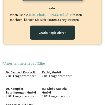
oder
Wenn Sie die
wirtschaft.at PLUS Inhalte
testen
möchten, können Sie sich
kostenlos
registrieren.
Gratis Registrieren
Unternehmen in der Nähe
Dr. Gerhard Knor e.U.
Pathly GmbH
2103 Langenzersdorf
2103 Langenzersdorf
Dr. Kampfer
ICTGlobe Austria
Beteiligungen GmbH
GmbH
2103 Langenzersdorf
2103 Langenzersdorf
STA4 REAL zeta OG