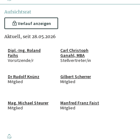
Aufsichtsrat
Verlauf anzeigen
Aktuell, seit 28.05.2026
Dipl.-Ing. Roland
Carl Christoph
Faihs
Ganahl, MBA
Vorsitzende/r
Stellvertreter/in
Dr Rudolf Knünz
Gilbert Scherrer
Mitglied
Mitglied
Mag. Michael Steurer
Manfred Franz Faist
Mitglied
Mitglied
TOP