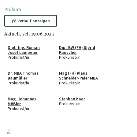
Prokura
Verlauf anzeigen
Aktuell, seit 19.06.2025
Dipl.-Ing. Roman
Dipl-BW (FH) Sigrid
Josef Lampeter
Rauscher
Prokurist/in
Prokurist/in
Dr. MBA Thomas
Mag (FH) Klaus
Baumüller
Schneider-Paier MBA
Prokurist/in
Prokurist/in
Mag. Johannes
Stephan Kaar
Mößler
Prokurist/in
Prokurist/in
TOP