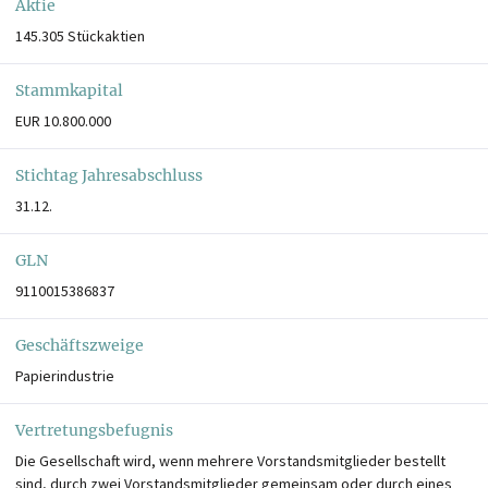
Aktie
145.305 Stückaktien
Stammkapital
EUR 10.800.000
Stichtag Jahresabschluss
31.12.
GLN
9110015386837
Geschäftszweige
Papierindustrie
Vertretungsbefugnis
Die Gesellschaft wird, wenn mehrere Vorstandsmitglieder bestellt
sind, durch zwei Vorstandsmitglieder gemeinsam oder durch eines