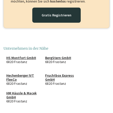
möchten, können Sie sich
kostenlos
registrieren.
Gratis Registrieren
Unternehmen in der Nähe
HS Montfort GmbH
BergStern GmbH
6820 Frastanz
6820 Frastanz
Hechenberger IVT
Fruchtbox Express
FlexCo
GmbH
6820 Frastanz
6820 Frastanz
HM Häusle & Macek
GmbH
6820 Frastanz