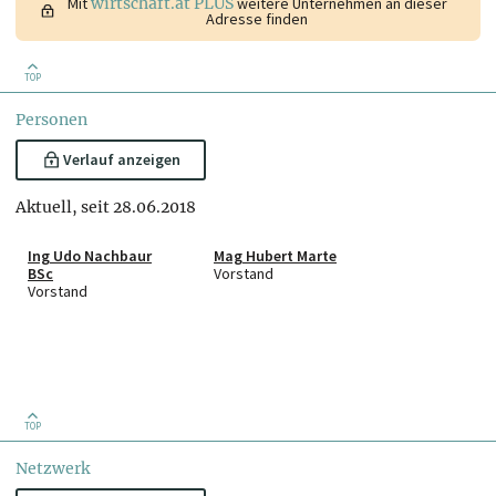
Mit
wirtschaft.at PLUS
weitere Unternehmen an dieser
Adresse finden
TOP
Personen
Verlauf anzeigen
Aktuell, seit 28.06.2018
Ing Udo Nachbaur
Mag Hubert Marte
BSc
Vorstand
Vorstand
TOP
Netzwerk