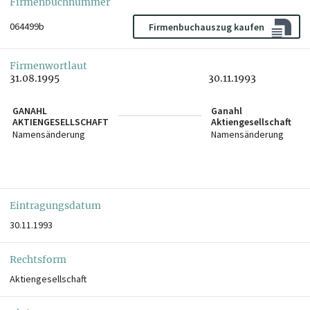
Firmenbuchnummer
064499b
Firmenbuchauszug kaufen
Firmenwortlaut
31.08.1995
30.11.1993
GANAHL
Ganahl
AKTIENGESELLSCHAFT
Aktiengesellschaft
Namensänderung
Namensänderung
Eintragungsdatum
30.11.1993
Rechtsform
Aktiengesellschaft