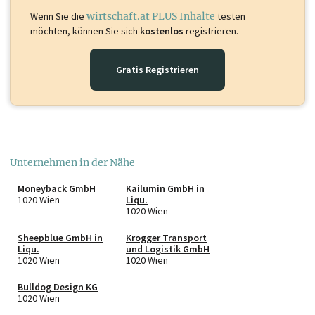
Wenn Sie die
wirtschaft.at PLUS Inhalte
testen
möchten, können Sie sich
kostenlos
registrieren.
Gratis Registrieren
Unternehmen in der Nähe
Moneyback GmbH
Kailumin GmbH in
1020 Wien
Liqu.
1020 Wien
Sheepblue GmbH in
Krogger Transport
Liqu.
und Logistik GmbH
1020 Wien
1020 Wien
Bulldog Design KG
1020 Wien