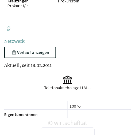
Kreuzinger
Prokurist/in
Prokurist/in
TOP
Netzwerk
Verlauf anzeigen
Aktuell, seit 18.02.2011
Telefonaktiebolaget LM Ericsson (publ)
100 %
Eigentümer:innen
wirtschaft.at
©