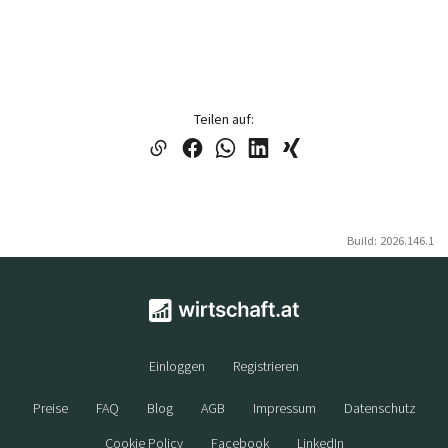
Teilen auf:
Build: 2026.146.1
Einloggen
Registrieren
Preise
FAQ
Blog
AGB
Impressum
Datenschutz
Cookie Policy
Facebook
LinkedIn