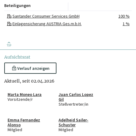
Beteiligungen
Santander Consumer Services GmbH
100 %
Einlagensicherung AUSTRIA Ges.m.b.H.
1 %
TOP
Aufsichtsrat
Verlauf anzeigen
Aktuell, seit 02.04.2026
Marta Moneo Lara
Juan Carlos Lopez
Vorsitzende/r
Gil
Stellvertreter/in
Emma Fernandez
Adelheid Sailer-
Alonso
Schuster
Mitglied
Mitglied