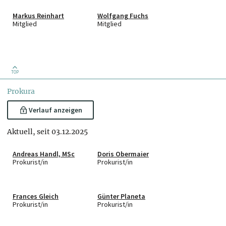
Markus Reinhart
Wolfgang Fuchs
Mitglied
Mitglied
TOP
Prokura
Verlauf anzeigen
Aktuell, seit 03.12.2025
Andreas Handl, MSc
Doris Obermaier
Prokurist/in
Prokurist/in
Frances Gleich
Günter Planeta
Prokurist/in
Prokurist/in