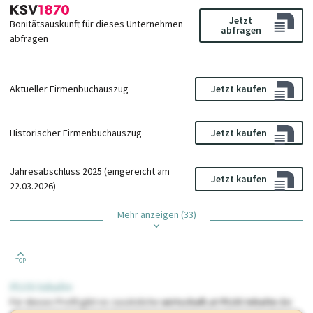
Jetzt
Bonitätsauskunft für dieses Unternehmen
abfragen
abfragen
Aktueller Firmenbuchauszug
Jetzt kaufen
Historischer Firmenbuchauszug
Jetzt kaufen
Jahresabschluss 2025 (eingereicht am
Jetzt kaufen
22.03.2026)
Mehr anzeigen (33)
TOP
PLUS Inhalte
Für dieses Profil gibt es zusätzliche
wirtschaft.at PLUS Inhalte
die