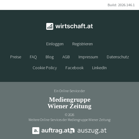
Build: 2026.146.1
Einloggen
Registrieren
Preise
FAQ
Blog
AGB
Impressum
Datenschutz
Cookie Policy
Facebook
LinkedIn
Ein Online-Service der
Mediengruppe
Wiener Zeitung
©
2026
Weitere Online-Services der Mediengruppe Wiener Zeitung: