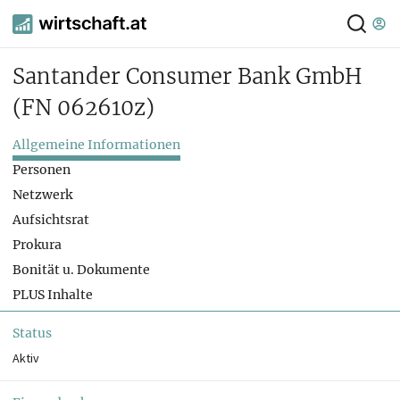
Santander Consumer Bank GmbH
(FN 062610z)
Allgemeine Informationen
Personen
Netzwerk
Aufsichtsrat
Prokura
Bonität u. Dokumente
PLUS Inhalte
Status
Aktiv