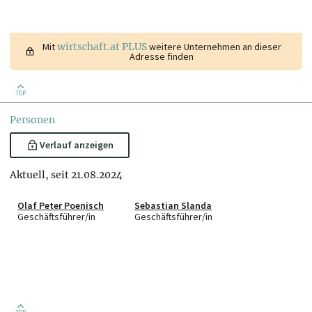
Mit
wirtschaft.at PLUS
weitere Unternehmen an dieser
Adresse finden
TOP
Personen
Verlauf anzeigen
Aktuell, seit 21.08.2024
Olaf Peter Poenisch
Sebastian Slanda
Geschäftsführer/in
Geschäftsführer/in