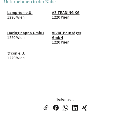
Unternehmen in der Nähe
Lamprion e.U.
AZ TRADING KG
1220 Wien
1220 Wien
Haring Kappa GmbH
VIVRE Bauträger
1220 Wien
GmbH
1220 Wien
tfcon e.U.
1220 Wien
Teilen auf: