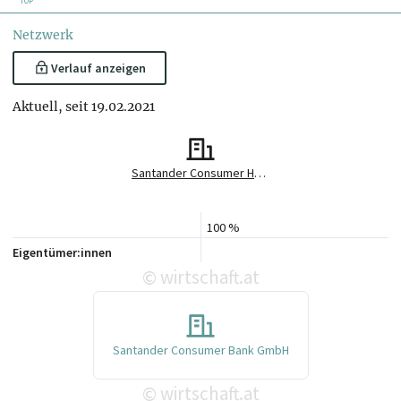
TOP
Netzwerk
Verlauf anzeigen
Aktuell, seit 19.02.2021
Santander Consumer Holding Austria GmbH
100 %
Eigentümer:innen
wirtschaft.at
©
Santander Consumer Bank GmbH
wirtschaft.at
©