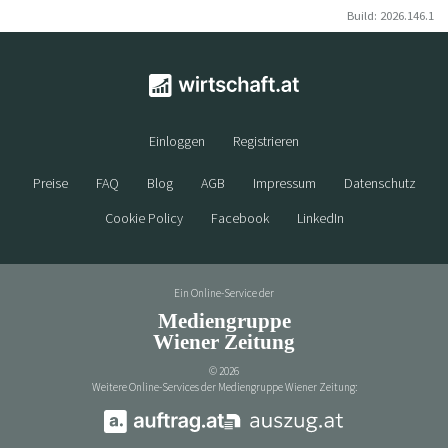
Build: 2026.146.1
Einloggen
Registrieren
Preise
FAQ
Blog
AGB
Impressum
Datenschutz
Cookie Policy
Facebook
LinkedIn
Ein Online-Service der
Mediengruppe
Wiener Zeitung
©
2026
Weitere Online-Services der Mediengruppe Wiener Zeitung: