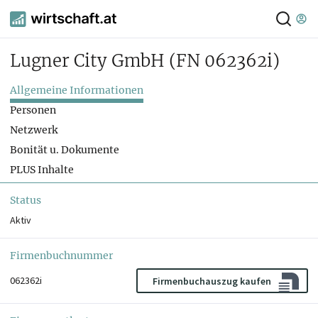
Lugner City GmbH
(FN 062362i)
Allgemeine Informationen
Personen
Netzwerk
Bonität u. Dokumente
PLUS Inhalte
Status
Aktiv
Firmenbuchnummer
062362i
Firmenbuchauszug kaufen