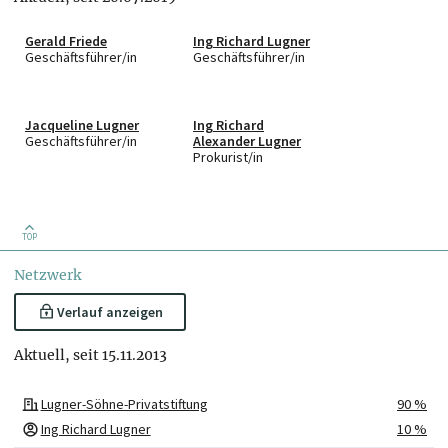
Gerald Friede
Ing Richard Lugner
Geschäftsführer/in
Geschäftsführer/in
Jacqueline Lugner
Ing Richard
Geschäftsführer/in
Alexander Lugner
Prokurist/in
TOP
Netzwerk
Verlauf anzeigen
Aktuell, seit 15.11.2013
Lugner-Söhne-Privatstiftung
90 %
Ing Richard Lugner
10 %