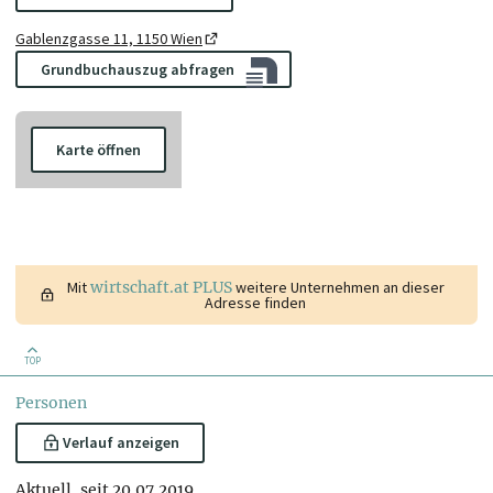
Gablenzgasse 11, 1150 Wien
Grundbuchauszug abfragen
Karte öffnen
Mit
wirtschaft.at PLUS
weitere Unternehmen an dieser
Adresse finden
TOP
Personen
Verlauf anzeigen
Aktuell, seit 20.07.2019