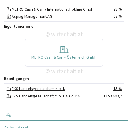
METRO Cash & Carry International Holding GmbH
73 %
Aspiag Management AG
27 %
Eigentümer:innen
wirtschaft.at
©
METRO Cash & Carry Österreich GmbH
wirtschaft.at
©
Beteiligungen
EKS Handelsgesellschaft m.b.H.
15 %
EKS Handelsgesellschaft m.b.H. & Co. KG
EUR 53.603,7
TOP
Aufsichtsrat