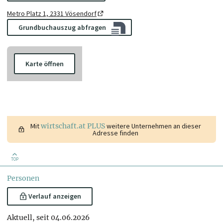
Metro Platz 1, 2331 Vösendorf
Grundbuchauszug abfragen
Karte öffnen
Mit
wirtschaft.at PLUS
weitere Unternehmen an dieser
Adresse finden
TOP
Personen
Verlauf anzeigen
Aktuell, seit 04.06.2026