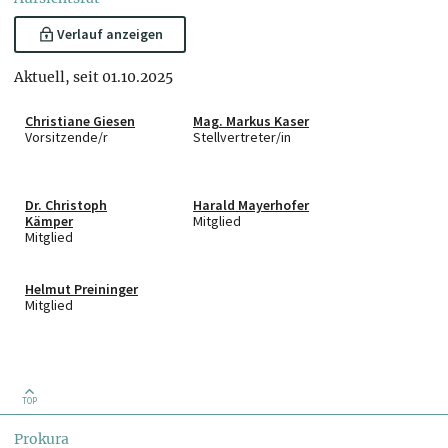
Verlauf anzeigen
Aktuell, seit 01.10.2025
Christiane Giesen
Mag. Markus Kaser
Vorsitzende/r
Stellvertreter/in
Dr. Christoph
Harald Mayerhofer
Kämper
Mitglied
Mitglied
Helmut Preininger
Mitglied
TOP
Prokura