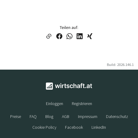
Teilen auf:
Build: 2026.146.1
Einloggen
Registrieren
Preise
FAQ
Blog
AGB
Impressum
Datenschutz
Cookie Policy
Facebook
LinkedIn