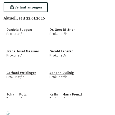
Verlauf anzeigen
Aktuell, seit 22.01.2026
Daniela Suppan
Dr. Gero Dittrich
Prokurist/in
Prokurist/in
Franz Josef Messner
Gerald Lederer
Prokurist/in
Prokurist/in
Gerhard Weidinger
Johann Dullnig
Prokurist/in
Prokurist/in
Johann Pötz
Kathrin Maria Frenzl
Prokurist/in
Prokurist/in
TOP