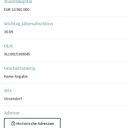
Stammkapital
EUR 10.901.000
Stichtag Jahresabschluss
30.09.
GLN
9110015369045
Geschäftszweig
Keine Angabe
Sitz
Vösendorf
Adresse
Historische Adressen