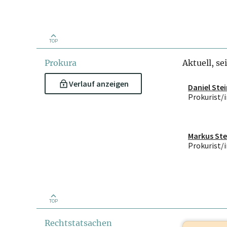
TOP
Prokura
Aktuell, se
Verlauf anzeigen
Daniel Ste
Prokurist/i
Markus Ste
Prokurist/i
TOP
Rechtstatsachen