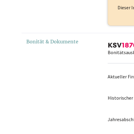
Dieser I
Bonität & Dokumente
Bonitätsaus
Aktueller F
Historische
Jahresabschl