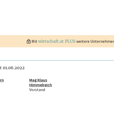
Mit
wirtschaft.at PLUS
weitere Unternehmen 
it 01.06.2022
rn
Mag Klaus
Himmelreich
Vorstand