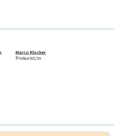
n
Marco Klocker
Prokurist/in