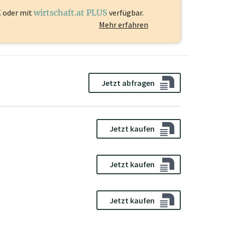
E
oder mit
wirtschaft.at PLUS
verfügbar.
Mehr erfahren
Jetzt abfragen
Jetzt kaufen
Jetzt kaufen
Jetzt kaufen