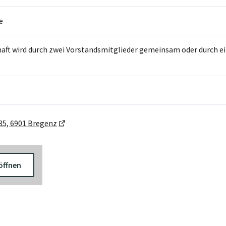
e
haft wird durch zwei Vorstandsmitglieder gemeinsam oder durch 
35, 6901 Bregenz
öffnen