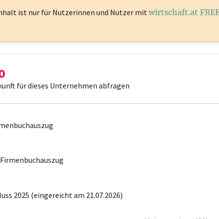
nhalt ist
nur für Nutzerinnen und Nutzer mit
wirtschaft.at FRE
kunft für dieses Unternehmen abfragen
irmenbuchauszug
r Firmenbuchauszug
uss 2025 (eingereicht am 21.07.2026)