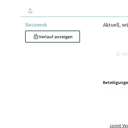
TOP
Netzwerk
Aktuell, se
Verlauf anzeigen
wi
©
Beteiligung