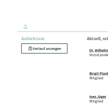
TOP
Aufsichtsrat
Aktuell, se
Verlauf anzeigen
Dr. Wilhel
Vorsitzend
Birgit Plan
Mitglied
Ines Jäger
Mitglied