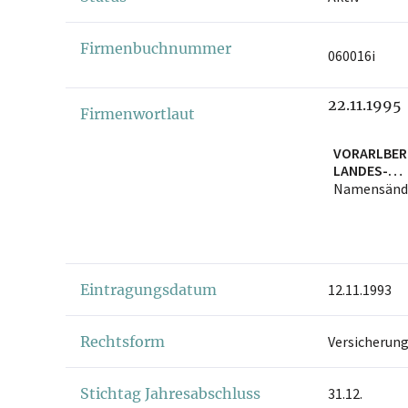
Firmenbuchnummer
060016i
22.11.1995
Firmenwortlaut
VORARLBER
LANDES-
VERSICHERU
Namensänd
Eintragungsdatum
12.11.1993
Rechtsform
Versicherung
Stichtag Jahresabschluss
31.12.