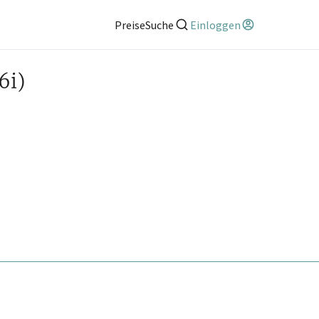
Preise
Suche
Einloggen
6i)