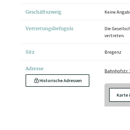
Geschäftszweig
Keine Angab
Vertretungsbefugnis
Die Gesellsc
vertreten.
Sitz
Bregenz
Adresse
Bahnhofstr. 
Historische Adressen
Karte 