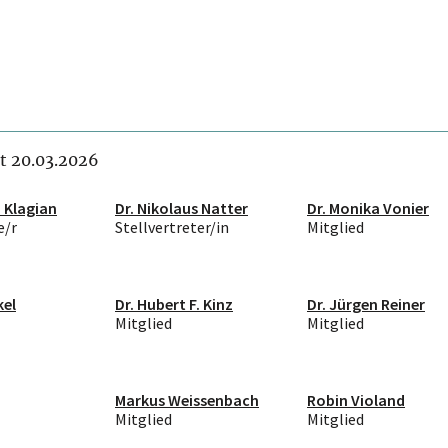
it 20.03.2026
m Klagian
Dr. Nikolaus Natter
Dr. Monika Vonier
e/r
Stellvertreter/in
Mitglied
kel
Dr. Hubert F. Kinz
Dr. Jürgen Reiner
Mitglied
Mitglied
Markus Weissenbach
Robin Violand
Mitglied
Mitglied