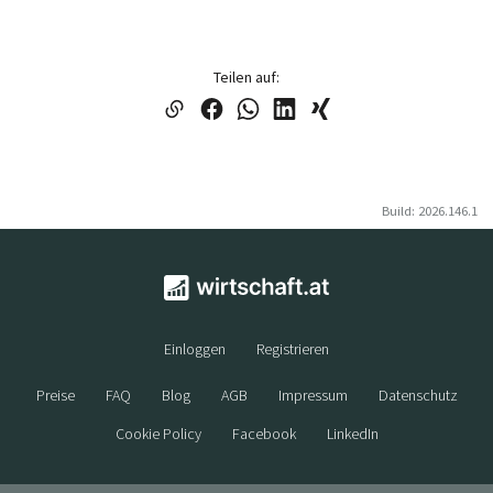
Teilen auf:
Build: 2026.146.1
Einloggen
Registrieren
Preise
FAQ
Blog
AGB
Impressum
Datenschutz
Cookie Policy
Facebook
LinkedIn