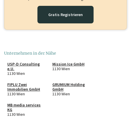
Gratis Registrieren
Unternehmen in der Nähe
USP-D Consulting
Mission Ice GmbH
e.U.
1130 Wien
1130 Wien
FIPLU Zwei
GRUMIUM Holding
Immobilien GmbH
GmbH
1130 Wien
1130 Wien
MB media services
KG
1130 Wien