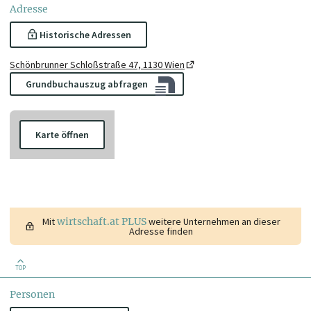
Adresse
Historische Adressen
Schönbrunner Schloßstraße 47, 1130 Wien
Grundbuchauszug abfragen
Karte öffnen
Mit
wirtschaft.at PLUS
weitere Unternehmen an dieser
Adresse finden
TOP
Personen