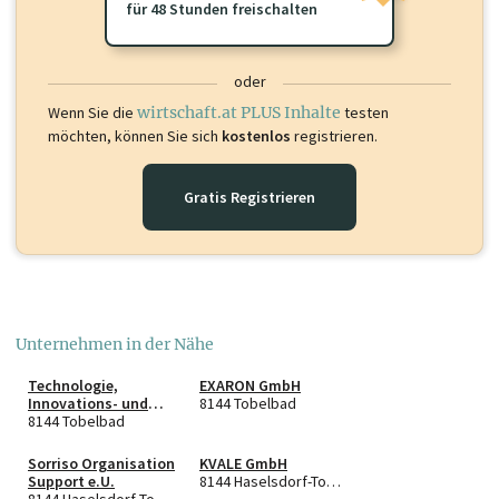
für 48 Stunden freischalten
oder
Wenn Sie die
wirtschaft.at PLUS Inhalte
testen
möchten, können Sie sich
kostenlos
registrieren.
Gratis Registrieren
Unternehmen in der Nähe
Technologie,
EXARON GmbH
Innovations- und
8144 Tobelbad
Gewerbezentrum
8144 Tobelbad
Tobelbad GmbH
Sorriso Organisation
KVALE GmbH
Support e.U.
8144 Haselsdorf-Tobelbad
8144 Haselsdorf-Tobelbad