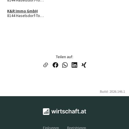
K&R Immo GmbH
8144 Haselsdorf-Tobelbad
Teilen auf:
Build: 2026.146.1
Einloggen
Registrieren