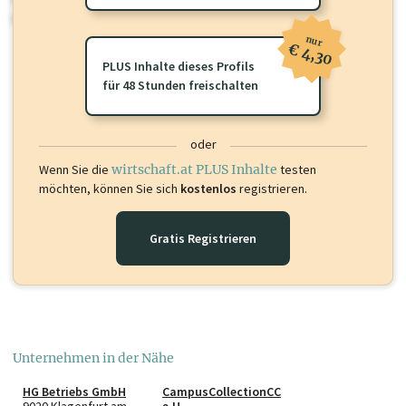
oder loggen Sie sich ein um diese Inhalte zu sehen.
nur
€ 4,30
PLUS Inhalte dieses Profils
für 48 Stunden freischalten
oder
Wenn Sie die
wirtschaft.at PLUS Inhalte
testen
möchten, können Sie sich
kostenlos
registrieren.
Gratis Registrieren
Unternehmen in der Nähe
HG Betriebs GmbH
CampusCollectionCC
9020 Klagenfurt am Wörthersee
e.U.