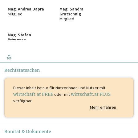
Mag. Andrea Dapra
Mag. Sandra
Mitglied
Grutschnig
Mitglied
Mag. Stefan
Primosch
Mitglied
TOP
Rechtstatsachen
Dieser Inhalt ist
nur für Nutzerinnen und Nutzer mit
wirtschaft.at FREE
oder mit
wirtschaft.at PLUS
verfügbar.
Mehr erfahren
Bonität & Dokumente