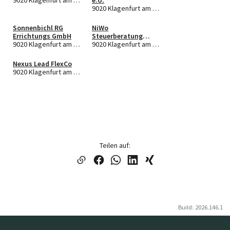
9020 Klagenfurt am Wörthersee
Sonnenbichl RG
NiWo
Errichtungs GmbH
Steuerberatung
9020 Klagenfurt am Wörthersee
GmbH
9020 Klagenfurt am Wörthersee
Nexus Lead FlexCo
9020 Klagenfurt am Wörthersee
Teilen auf:
Build: 2026.146.1