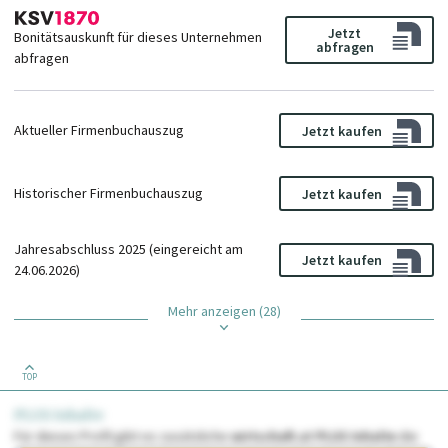
Jetzt
Bonitätsauskunft für dieses Unternehmen
abfragen
abfragen
Aktueller Firmenbuchauszug
Jetzt kaufen
Historischer Firmenbuchauszug
Jetzt kaufen
Jahresabschluss 2025 (eingereicht am
Jetzt kaufen
24.06.2026)
Mehr anzeigen (28)
TOP
PLUS Inhalte
Für dieses Profil gibt es zusätzliche
wirtschaft.at PLUS Inhalte
die