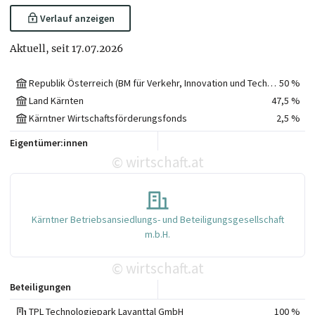
Verlauf anzeigen
Aktuell, seit 17.07.2026
Republik Österreich (BM für Verkehr, Innovation und Technologie)
50 %
Land Kärnten
47,5 %
Kärntner Wirtschaftsförderungsfonds
2,5 %
Eigentümer:innen
wirtschaft.at
©
Kärntner Betriebsansiedlungs- und Beteiligungsgesellschaft
m.b.H.
wirtschaft.at
©
Beteiligungen
TPL Technologiepark Lavanttal GmbH
100 %