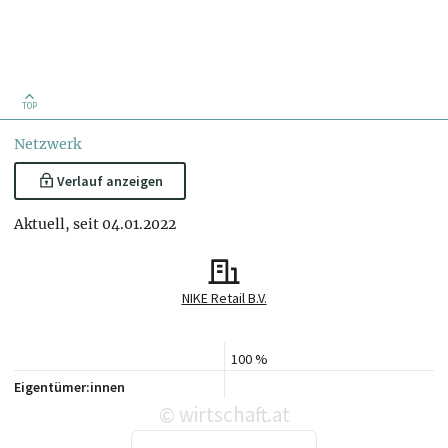
TOP
Netzwerk
Verlauf anzeigen
Aktuell, seit 04.01.2022
NIKE Retail B.V.
100 %
Eigentümer:innen
wirtschaft.at
©