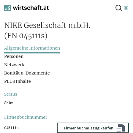
NIKE Gesellschaft m.b.H.
(FN 045111s)
Allgemeine Informationen
Personen
Netzwerk
Bonität u. Dokumente
PLUS Inhalte
Status
Aktiv
Firmenbuchnummer
045111s
Firmenbuchauszug kaufen