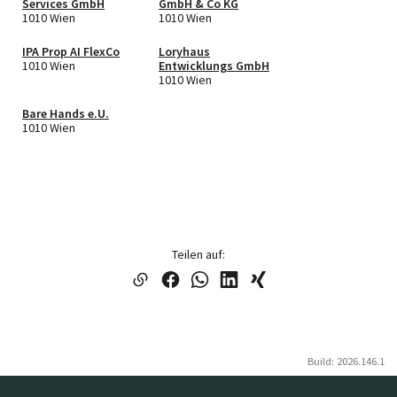
Services GmbH
GmbH & Co KG
1010 Wien
1010 Wien
IPA Prop AI FlexCo
Loryhaus
1010 Wien
Entwicklungs GmbH
1010 Wien
Bare Hands e.U.
1010 Wien
Teilen auf:
Build: 2026.146.1