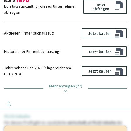
Jetzt
Bonitätsauskunft für dieses Unternehmen
abfragen
abfragen
Aktueller Firmenbuchauszug
Jetzt kaufen
Historischer Firmenbuchauszug
Jetzt kaufen
Jahresabschluss 2025 (eingereicht am
Jetzt kaufen
01.03.2026)
Mehr anzeigen (27)
TOP
PLUS Inhalte
Für dieses Profil gibt es zusätzliche
wirtschaft.at PLUS Inhalte
die
Sie momentan nicht einsehen können. Schalten Sie dieses Profil frei