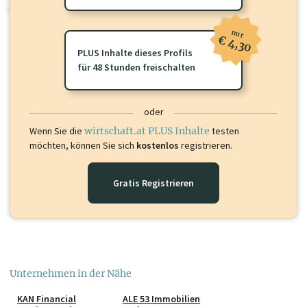
oder loggen Sie sich ein um diese Inhalte zu sehen.
nur
€ 4,30
PLUS Inhalte dieses Profils
für 48 Stunden freischalten
oder
Wenn Sie die
wirtschaft.at PLUS Inhalte
testen
möchten, können Sie sich
kostenlos
registrieren.
Gratis Registrieren
Unternehmen in der Nähe
KAN Financial
ALE 53 Immobilien