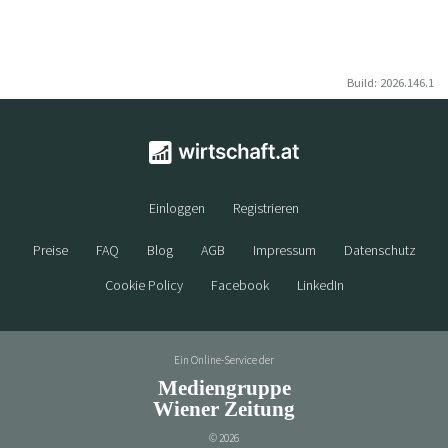
Build: 2026.146.1
Einloggen
Registrieren
Preise
FAQ
Blog
AGB
Impressum
Datenschutz
Cookie Policy
Facebook
LinkedIn
Ein Online-Service der
Mediengruppe
Wiener Zeitung
©
2026