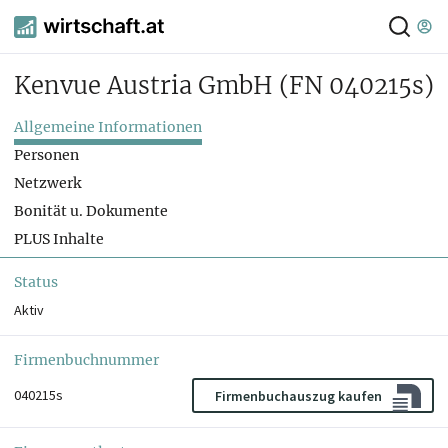
Kenvue Austria GmbH
(FN 040215s)
Allgemeine Informationen
Personen
Netzwerk
Bonität u. Dokumente
PLUS Inhalte
Status
Aktiv
Firmenbuchnummer
040215s
Firmenbuchauszug kaufen