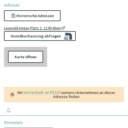
Adresse
Historische Adressen
Leopold-Ungar-Platz 2, 1190 Wien
Grundbuchauszug abfragen
Karte öffnen
Mit
wirtschaft.at PLUS
weitere Unternehmen an dieser
Adresse finden
TOP
Personen