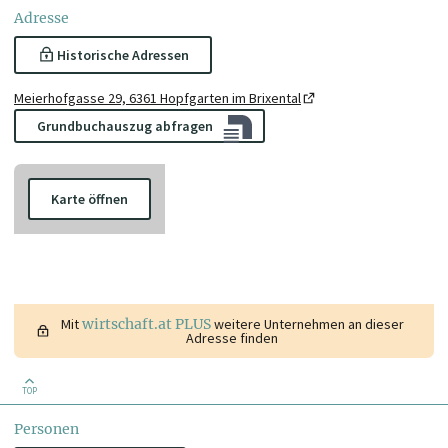
Adresse
Historische Adressen
Meierhofgasse 29, 6361 Hopfgarten im Brixental
Grundbuchauszug abfragen
Karte öffnen
Mit
wirtschaft.at PLUS
weitere Unternehmen an dieser
Adresse finden
TOP
Personen