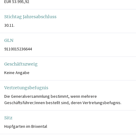
EUR 53.995,92
Stichtag Jahresabschluss
30.11.
GLN
9110015236644
Geschäftszweig
Keine Angabe
Vertretungsbefugnis
Die Generalversammlung bestimmt, wenn mehrere
Geschäftsführer/innen bestellt sind, deren Vertretungsbefugnis.
Sitz
Hopfgarten im Brixental