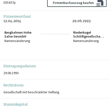
035437p
Firmenbuchauszug kaufen
Firmenwortlaut
12.04.2014
29.06.1993
Bergbahnen Hohe
Riederkogel
Salve GesmbH
Schiliftgesellschaft
mit beschränkter
Namensänderung
Namensänderung
Haftung
Eintragungsdatum
29.06.1993
Rechtsform
Gesellschaft mit beschränkter Haftung
Stammkapital