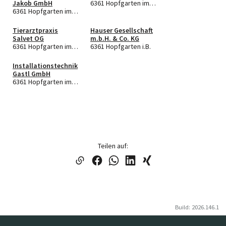
Jakob GmbH
6361 Hopfgarten im Brixental
6361 Hopfgarten im Brixental
Tierarztpraxis
Hauser Gesellschaft
Salvet OG
m.b.H. & Co. KG
6361 Hopfgarten im Brixental
6361 Hopfgarten i.B.
Installationstechnik
Gastl GmbH
6361 Hopfgarten im Brixental
Teilen auf:
Build: 2026.146.1