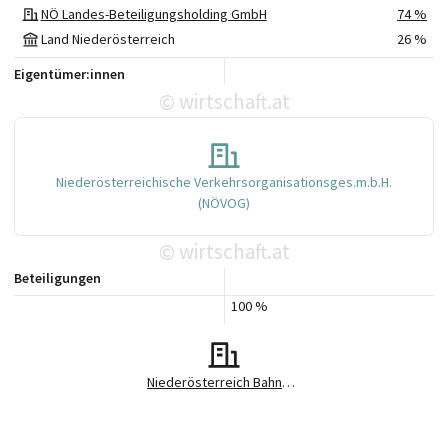
NÖ Landes-Beteiligungsholding GmbH
74 %
Land Niederösterreich
26 %
Eigentümer:innen
wirtschaft.at
©
Niederösterreichische Verkehrsorganisationsges.m.b.H.
(NÖVOG)
wirtschaft.at
©
Beteiligungen
100 %
Niederösterreich Bahnen GmbH