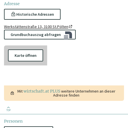
Adresse
Historische Adressen
Werkstättenstraße 13, 3100 St.Pölten
Grundbuchauszug abfragen
Karte öffnen
Mit
wirtschaft.at PLUS
weitere Unternehmen an dieser
Adresse finden
TOP
Personen