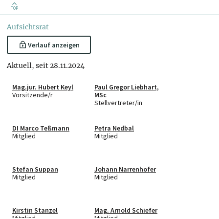
TOP
Aufsichtsrat
Verlauf anzeigen
Aktuell, seit 28.11.2024
Mag.jur. Hubert Keyl
Paul Gregor Liebhart,
Vorsitzende/r
MSc
Stellvertreter/in
DI Marco Teßmann
Petra Nedbal
Mitglied
Mitglied
Stefan Suppan
Johann Narrenhofer
Mitglied
Mitglied
Kirstin Stanzel
Mag. Arnold Schiefer
Mitglied
Mitglied