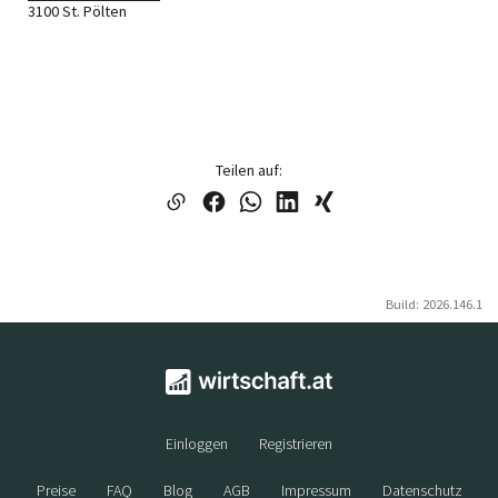
3100 St. Pölten
Teilen auf:
Build: 2026.146.1
Einloggen
Registrieren
Preise
FAQ
Blog
AGB
Impressum
Datenschutz