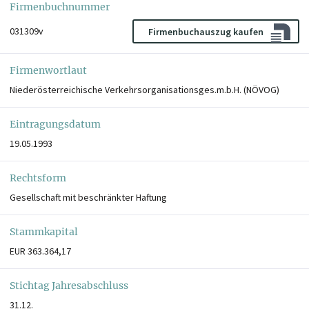
Firmenbuchnummer
031309v
Firmenbuchauszug kaufen
Firmenwortlaut
Niederösterreichische Verkehrsorganisationsges.m.b.H. (NÖVOG)
Eintragungsdatum
19.05.1993
Rechtsform
Gesellschaft mit beschränkter Haftung
Stammkapital
EUR 363.364,17
Stichtag Jahresabschluss
31.12.