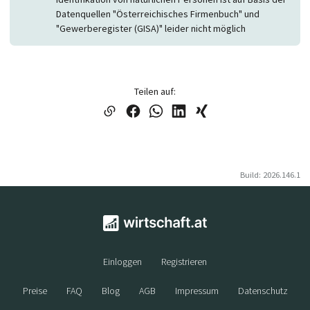
Datenquellen "Österreichisches Firmenbuch" und
"Gewerberegister (GISA)" leider nicht möglich
Teilen auf:
Build: 2026.146.1
Einloggen
Registrieren
Preise
FAQ
Blog
AGB
Impressum
Datenschutz