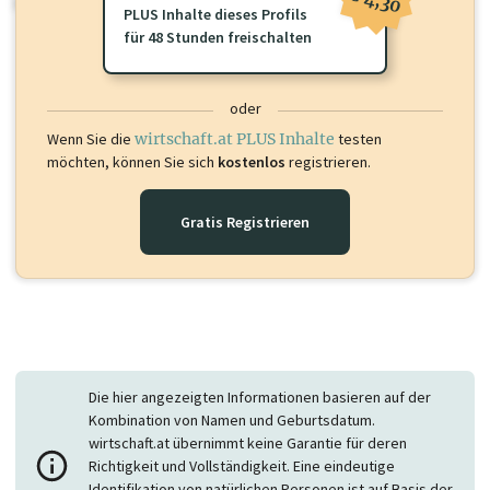
oder loggen Sie sich ein um diese Inhalte zu sehen.
PLUS Inhalte dieses Profils
für 48 Stunden freischalten
oder
Wenn Sie die
wirtschaft.at PLUS Inhalte
testen
möchten, können Sie sich
kostenlos
registrieren.
Gratis Registrieren
Die hier angezeigten Informationen basieren auf der
Kombination von Namen und Geburtsdatum.
wirtschaft.at übernimmt keine Garantie für deren
Richtigkeit und Vollständigkeit. Eine eindeutige
Identifikation von natürlichen Personen ist auf Basis der