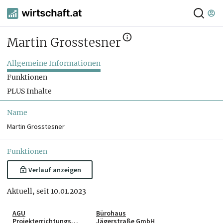
Martin Grosstesner
Allgemeine Informationen
Funktionen
PLUS Inhalte
Name
Martin Grosstesner
Funktionen
Verlauf anzeigen
Aktuell, seit 10.01.2023
AGU
Bürohaus
Projekterrichtungs
Jägerstraße GmbH