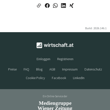
Build: 2026.146.1
Einloggen
Registrieren
Preise
FAQ
Blog
AGB
Impressum
Datenschutz
Cookie Policy
Facebook
LinkedIn
Ein Online-Service der
Mediengruppe
Wiener Zeitung