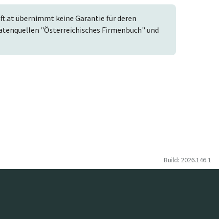
t.at übernimmt keine Garantie für deren
r Datenquellen "Österreichisches Firmenbuch" und
Build: 2026.146.1