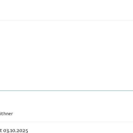
ithner
it 03.10.2025