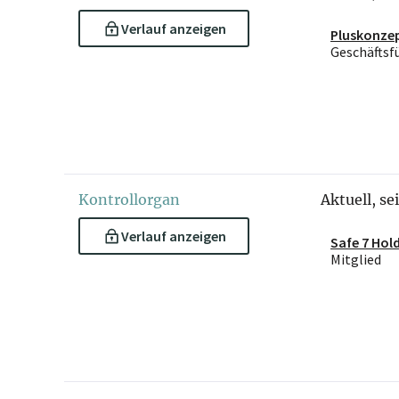
Verlauf anzeigen
Pluskonze
Geschäftsf
Kontrollorgan
Aktuell, se
Verlauf anzeigen
Safe 7 Hol
Mitglied