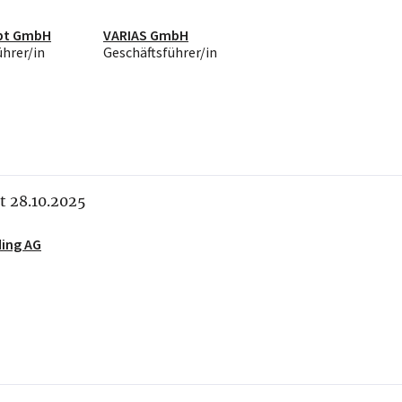
pt GmbH
VARIAS GmbH
ührer/in
Geschäftsführer/in
it 28.10.2025
ding AG