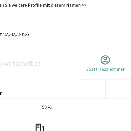
den Sie weitere Profile mit diesem Namen >>
it 24.04.2026
wirtschaft.at
©
Josef Hausleithner
en
50 %