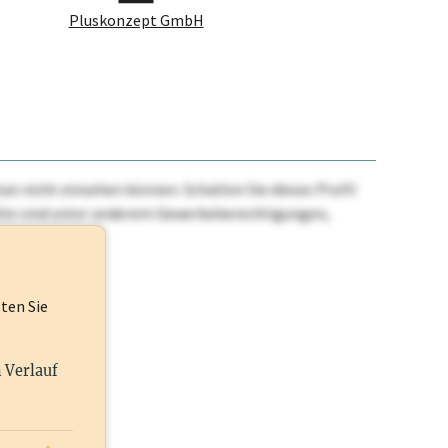
Pluskonzept GmbH
n nicht einsehen können. Schalten Sie dieses Profil
nhalte sind unter anderem Gewerbeberechtigungen,
ehr.
lten Sie
n Verlauf