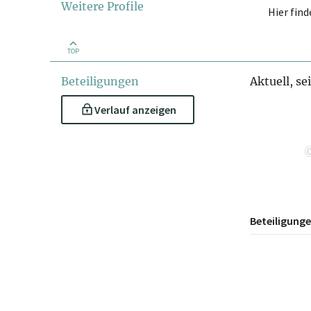
Weitere Profile
Hier fin
TOP
Beteiligungen
Aktuell, se
Verlauf anzeigen
Beteiligung