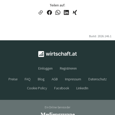
Teilen auf:
Build: 2026.146.1
Einloggen
Registrieren
Preise
FAQ
Blog
AGB
Impressum
Datenschutz
Cookie Policy
Facebook
LinkedIn
Ein Online-Service der
Mediengruppe