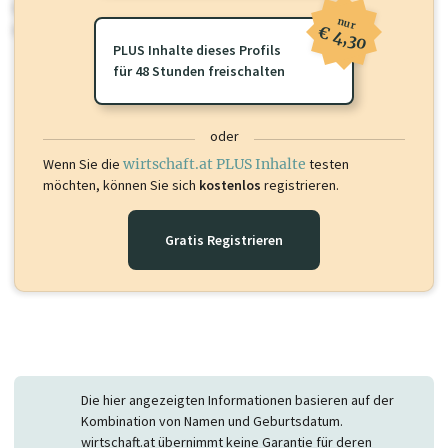
Sie momentan nicht einsehen können. Schalten Sie dieses Profil frei
nur
oder loggen Sie sich ein um diese Inhalte zu sehen.
€ 4,30
PLUS Inhalte dieses Profils
für 48 Stunden freischalten
oder
Wenn Sie die
wirtschaft.at PLUS Inhalte
testen
möchten, können Sie sich
kostenlos
registrieren.
Gratis Registrieren
Die hier angezeigten Informationen basieren auf der
Kombination von Namen und Geburtsdatum.
wirtschaft.at übernimmt keine Garantie für deren