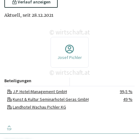
Verlauf anzeigen
Aktuell, seit 28.12.2021
wirtschaft.at
©
Josef Pichler
wirtschaft.at
©
Beteiligungen
J.P. Hotel-Management GmbH
99,5 %
Kunst & Kultur Seminarhotel Geras GmbH
49 %
Landhotel Wachau Pichler KG
TOP