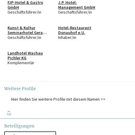
FJP-Hotel & Gastro
J.P. Hotel-
GmbH
Management GmbH
Geschäftsführer/in
Geschäftsführer/in
Kunst & Kultur
Hotel-Restaurant
Seminarhotel Geras
Donauhof e.U.
GmbH
Geschäftsführer/in
Inhaber/in
Landhotel Wachau
Pichler KG
Komplementär
Weitere Profile
Hier finden Sie weitere Profile mit diesem Namen >>
TOP
Beteiligungen