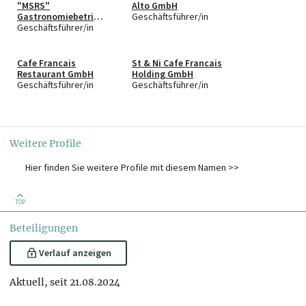
"MSRS"
Alto GmbH
Gastronomiebetrieb
Geschäftsführer/in
s GmbH.
Geschäftsführer/in
Cafe Francais
St & Ni Cafe Francais
Restaurant GmbH
Holding GmbH
Geschäftsführer/in
Geschäftsführer/in
Weitere Profile
Hier finden Sie weitere Profile mit diesem Namen >>
TOP
Beteiligungen
Verlauf anzeigen
Aktuell, seit 21.08.2024