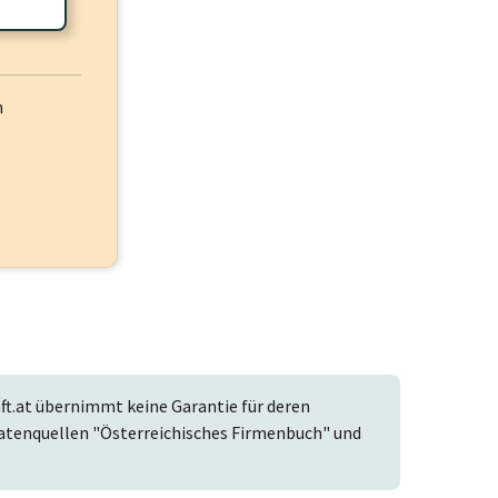
h
t.at übernimmt keine Garantie für deren
r Datenquellen "Österreichisches Firmenbuch" und