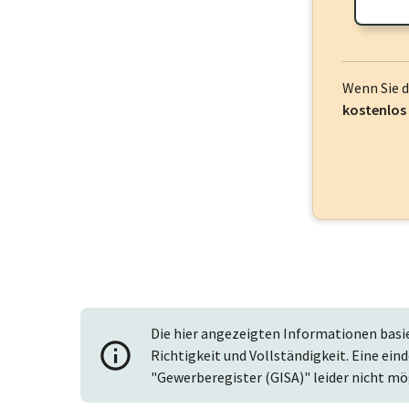
frei oder log
Wenn Sie 
kostenlos
Die hier angezeigten Informationen basi
Richtigkeit und Vollständigkeit. Eine ein
"Gewerberegister (GISA)" leider nicht mö