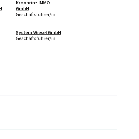
Kronprinz IMMO
H
GmbH
Geschäftsführer/in
System Wiesel GmbH
Geschäftsführer/in