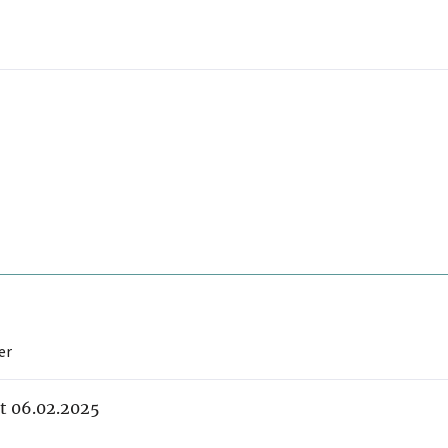
er
it 06.02.2025