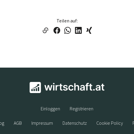
Teilen auf:
Einloggen
Registrieren
og
AGB
Impressum
Datenschutz
Cookie Policy