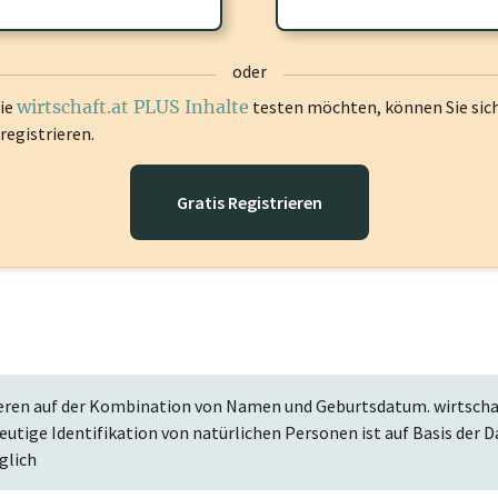
gen Sie sich ein um diese Inhalte zu sehen.
oder
die
wirtschaft.at PLUS Inhalte
testen möchten, können Sie sic
registrieren.
Gratis Registrieren
eren auf der Kombination von Namen und Geburtsdatum. wirtschaf
deutige Identifikation von natürlichen Personen ist auf Basis de
glich