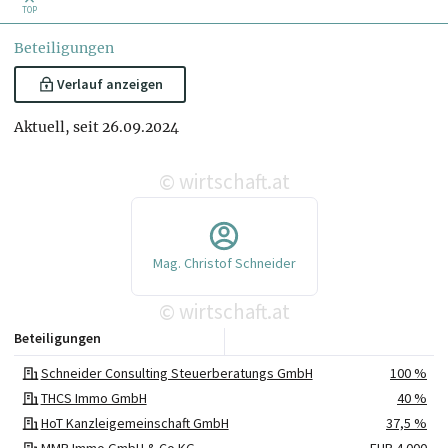
TOP
Beteiligungen
Verlauf anzeigen
Aktuell, seit 26.09.2024
wirtschaft.at
©
Mag. Christof Schneider
wirtschaft.at
©
Beteiligungen
Schneider Consulting Steuerberatungs GmbH
100 %
THCS Immo GmbH
40 %
HoT Kanzleigemeinschaft GmbH
37,5 %