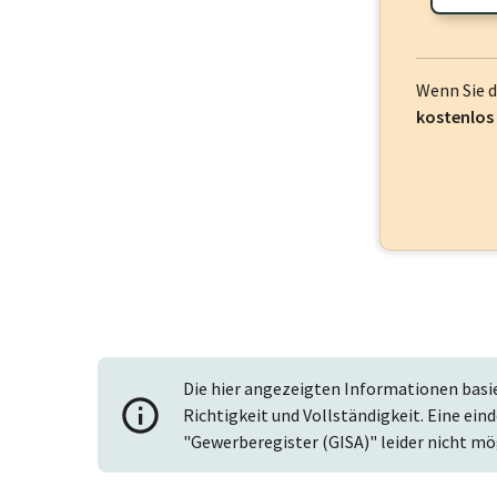
Wenn Sie 
kostenlos
Die hier angezeigten Informationen basi
Richtigkeit und Vollständigkeit. Eine ein
"Gewerberegister (GISA)" leider nicht mö