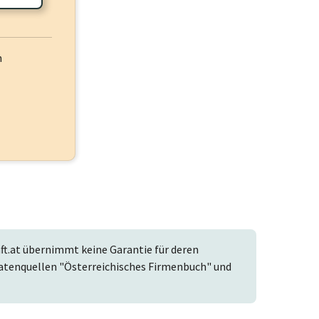
h
t.at übernimmt keine Garantie für deren
r Datenquellen "Österreichisches Firmenbuch" und