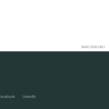
Build: 2026.146.1
Facebook
LinkedIn