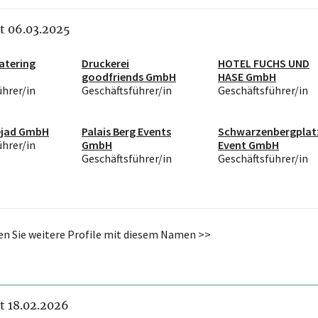
it 06.03.2025
atering
Druckerei
HOTEL FUCHS UND
goodfriends GmbH
HASE GmbH
ührer/in
Geschäftsführer/in
Geschäftsführer/in
ejad GmbH
Palais Berg Events
Schwarzenbergplat
ührer/in
GmbH
Event GmbH
Geschäftsführer/in
Geschäftsführer/in
den Sie weitere Profile mit diesem Namen >>
it 18.02.2026