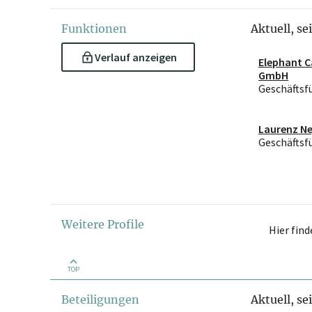
Funktionen
Aktuell, se
Verlauf anzeigen
Elephant C
GmbH
Geschäftsf
Laurenz N
Geschäftsf
Weitere Profile
Hier fin
TOP
Beteiligungen
Aktuell, se