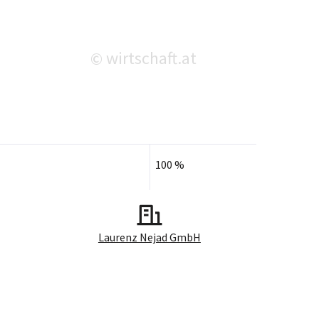
wirtschaft.at
©
100 %
Laurenz Nejad GmbH