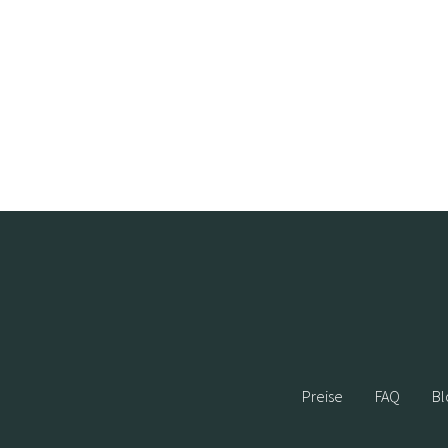
Preise
FAQ
Bl