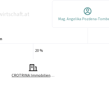
irtschaft.at
Mag. Angelika Pozdena-Tomb
en
20 %
CROTRINA Immobilien GmbH