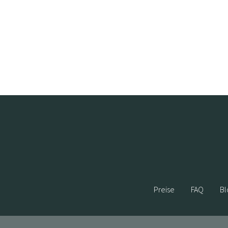
Preise
FAQ
Bl