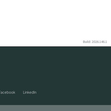
Build: 2026.146.1
Facebook
LinkedIn