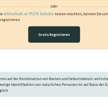
oder
die
wirtschaft.at PLUS Inhalte
testen möchten, können Sie sic
registrieren.
Gratis Registrieren
eren auf der Kombination von Namen und Geburtsdatum. wirtschaf
deutige Identifikation von natürlichen Personen ist auf Basis de
glich