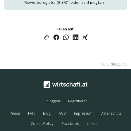
"Gewerberegister (GISA)" leider nicht möglich
Teilen auf:
Build: 2026.146.1
Einloggen
Registrieren
Preise
FAQ
Blog
AGB
Impressum
Datenschutz
Cookie Policy
Facebook
LinkedIn