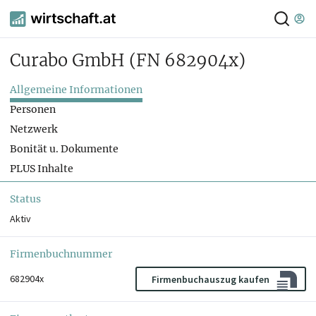
Curabo GmbH
(FN 682904x)
Allgemeine Informationen
Personen
Netzwerk
Bonität u. Dokumente
PLUS Inhalte
Status
Aktiv
Firmenbuchnummer
682904x
Firmenbuchauszug kaufen