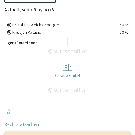
Aktuell, seit 08.07.2026
Dr. Tobias Weichselberger
50 %
Kristijan Katusic
50 %
Eigentümer:innen
wirtschaft.at
©
Curabo GmbH
wirtschaft.at
©
TOP
Rechtstatsachen