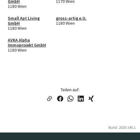
GmbH
1170 Wien
1180 Wien
Small Apt Living
gross-artig e.U.
GmbH
1180 Wien
1180 Wien
AVKA Alpha
Immoprojekt GmbH
1180 Wien
Teilen auf:
Build: 2026.146.1