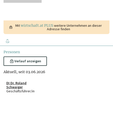
Mit
wirtschaft.at PLUS
weitere Unternehmen an dieser
Adresse finden
TOP
Personen
Verlauf anzeigen
Aktuell, seit 03.06.2026
DI Dr. Roland
Schwaiger
Geschäftsführer/in