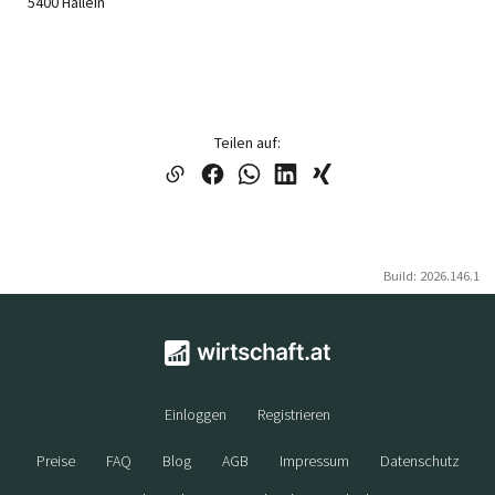
5400 Hallein
Teilen auf:
Build: 2026.146.1
Einloggen
Registrieren
Preise
FAQ
Blog
AGB
Impressum
Datenschutz