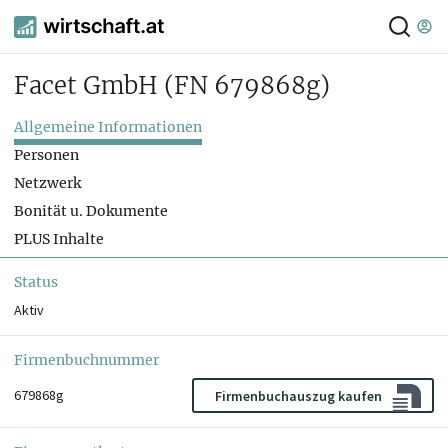
Facet GmbH
(FN 679868g)
Allgemeine Informationen
Personen
Netzwerk
Bonität u. Dokumente
PLUS Inhalte
Status
Aktiv
Firmenbuchnummer
679868g
Firmenbuchauszug kaufen