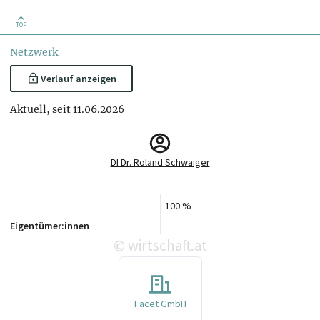
TOP
Netzwerk
Verlauf anzeigen
Aktuell, seit 11.06.2026
DI Dr. Roland Schwaiger
100 %
Eigentümer:innen
wirtschaft.at
©
Facet GmbH