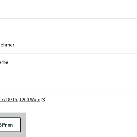
nehmer
erbe
7/18/15, 1200 Wien
öffnen