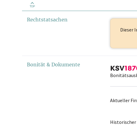
TOP
Rechtstatsachen
Dieser I
Bonität & Dokumente
Bonitätsaus
Aktueller F
Historische