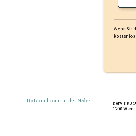
Wenn Sie 
kostenlos
Unternehmen in der Nähe
Dervis KÜC
1200 Wien