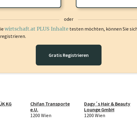
oder
die
wirtschaft.at PLUS Inhalte
testen möchten, können Sie sic
registrieren.
Gratis Registrieren
ÜK KG
Chifan Transporte
Dagy´s Hair & Beauty
e.U.
Lounge GmbH
1200 Wien
1200 Wien