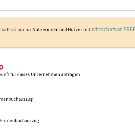
nhalt ist
nur für Nutzerinnen und Nutzer mit
wirtschaft.at FRE
kunft für dieses Unternehmen abfragen
irmenbuchauszug
r Firmenbuchauszug