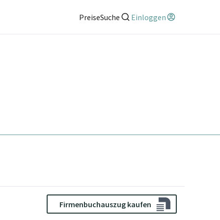
Preise
Suche
Einloggen
Firmenbuchauszug kaufen