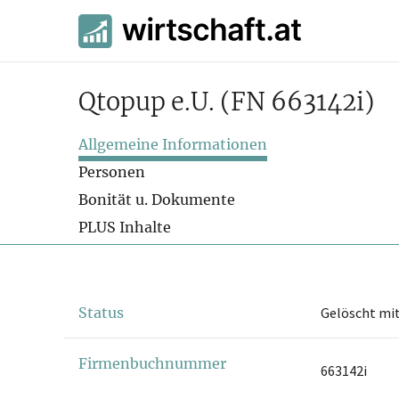
Qtopup e.U.
(FN 663142i)
Allgemeine Informationen
Personen
Bonität u. Dokumente
PLUS Inhalte
Status
Gelöscht mit
Firmenbuchnummer
663142i