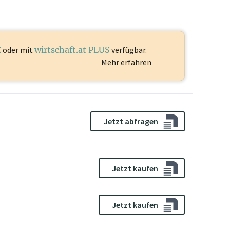
E
oder mit
wirtschaft.at PLUS
verfügbar.
Mehr erfahren
Jetzt abfragen
Jetzt kaufen
Jetzt kaufen