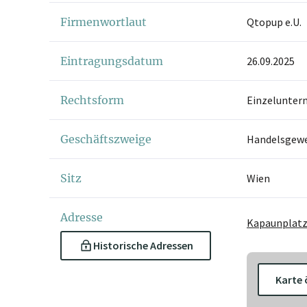
Firmenwortlaut
Qtopup e.U.
Eintragungsdatum
26.09.2025
Rechtsform
Einzelunter
Geschäftszweige
Handelsgew
Sitz
Wien
Adresse
Kapaunplatz 
Historische Adressen
Karte 